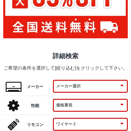
詳細検索
ご希望の条件を選択して[絞り込む]をクリックして下さい。
メーカー
性能
リモコン