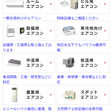
一般住居向けのエアコン
特殊設備もご相談ください
設備用・工場用も取り揃えてお
対応氷点下でもパワフル暖房可
ります
能
食品関係・工場・研究室などに
倉庫・保管庫・保冷庫などに対
対応
応
ビニールハウス栽培に最適、取
大空間でも特定物の冷房可能