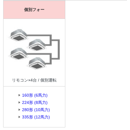
個別フォー
リモコン×4台 / 個別運転
160形 (6馬力)
224形 (8馬力)
280形 (10馬力)
335形 (12馬力)