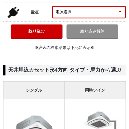
電源
※絞込の検索結果は下記に表示※
天井埋込カセット形4方向 タイプ・馬力から選ぶ
シングル
同時ツイン