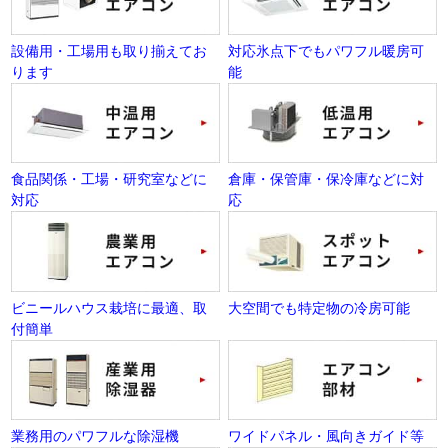
設備用・工場用も取り揃えてお
対応氷点下でもパワフル暖房可
ります
能
食品関係・工場・研究室などに
倉庫・保管庫・保冷庫などに対
対応
応
ビニールハウス栽培に最適、取
大空間でも特定物の冷房可能
付簡単
業務用のパワフルな除湿機
ワイドパネル・風向きガイド等