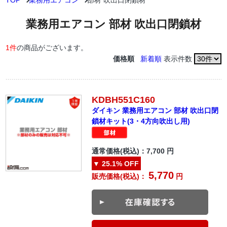
TOP
業務用エアコン
部材 吹出口閉鎖材
業務用エアコン 部材 吹出口閉鎖材
1件
の商品がございます。
価格順
新着順
表示件数
KDBH551C160
ダイキン 業務用エアコン 部材 吹出口閉
鎖材キット(3・4方向吹出し用)
通常価格(税込)：
7,700
円
▼
25.1%
OFF
5,770
販売価格(税込)：
円