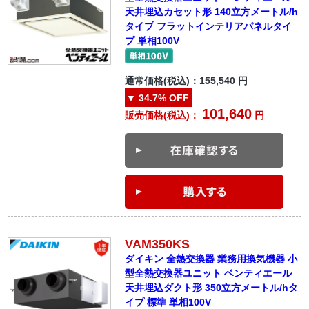
天井埋込カセット形 140立方メートル/h
タイプ フラットインテリアパネルタイ
プ 単相100V
通常価格(税込)：
155,540
円
▼
34.7%
OFF
101,640
販売価格(税込)：
円
VAM350KS
ダイキン 全熱交換器 業務用換気機器 小
型全熱交換器ユニット ベンティエール
天井埋込ダクト形 350立方メートル/hタ
イプ 標準 単相100V