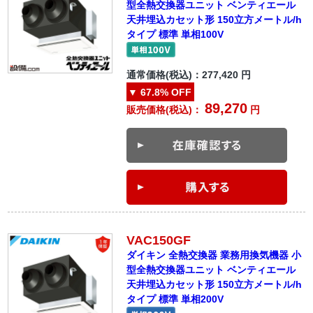
型全熱交換器ユニット ベンティエール
天井埋込カセット形 150立方メートル/h
タイプ 標準 単相100V
通常価格(税込)：
277,420
円
▼
67.8%
OFF
89,270
販売価格(税込)：
円
VAC150GF
ダイキン 全熱交換器 業務用換気機器 小
型全熱交換器ユニット ベンティエール
天井埋込カセット形 150立方メートル/h
タイプ 標準 単相200V