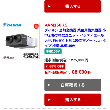
VAM150KS
ダイキン 全熱交換器 業務用換気機器 小
型全熱交換器ユニット ベンティエール
天井埋込ダクト形 150立方メートル/hタ
イプ 標準 単相100V
通常価格(税込)：
275,000
円
▼
68%
OFF
88,000
販売価格(税込)：
円