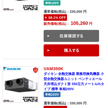
通常価格(税込)：
330,000
円
▼
68.1%
OFF
105,260
販売価格(税込)：
円
VAM350K
ダイキン 全熱交換器 業務用換気機器 小
型全熱交換器ユニット ベンティエール
天井埋込ダクト形 350立方メートル/hタ
イプ 標準 単相200V
通常価格(税込)：
330,000
円