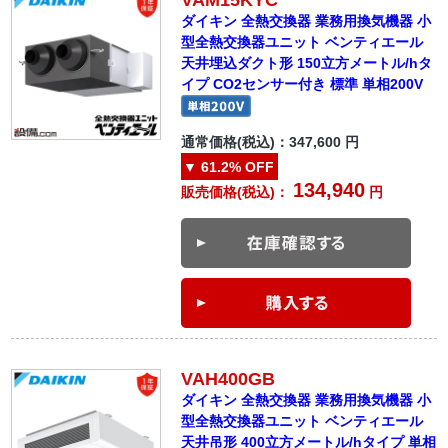
ダイキン 全熱交換器 業務用換気機器 小
型全熱交換器ユニット ベンティエール
天井埋込ダクト形 150立方メートル/hタ
イプ CO2センサー付き 標準 単相200V
通常価格(税込)：
347,600
円
▼
61.2%
OFF
134,940
販売価格(税込)：
円
VAH400GB
ダイキン 全熱交換器 業務用換気機器 小
型全熱交換器ユニット ベンティエール
天井吊形 400立方メートル/hタイプ 単相