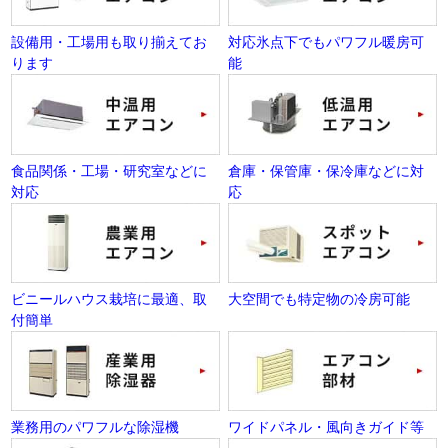
設備用・工場用も取り揃えてお
対応氷点下でもパワフル暖房可
ります
能
食品関係・工場・研究室などに
倉庫・保管庫・保冷庫などに対
対応
応
ビニールハウス栽培に最適、取
大空間でも特定物の冷房可能
付簡単
業務用のパワフルな除湿機
ワイドパネル・風向きガイド等