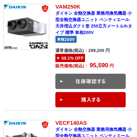
VAM250K
ダイキン 全熱交換器 業務用換気機器 小
型全熱交換器ユニット ベンティエール
天井埋込ダクト形 250立方メートル/hタ
イプ 標準 単相200V
通常価格(税込)：
299,200
円
▼
68.1%
OFF
95,590
販売価格(税込)：
円
VECF140AS
ダイキン 全熱交換器 業務用換気機器 小
型全熱交換器ユニット ベンティエール