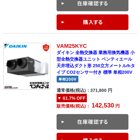
VAM25KYC
ダイキン 全熱交換器 業務用換気機器 小
型全熱交換器ユニット ベンティエール
天井埋込ダクト形 250立方メートル/hタ
イプ CO2センサー付き 標準 単相200V
通常価格(税込)：
371,800
円
▼
61.7%
OFF
142,530
販売価格(税込)：
円