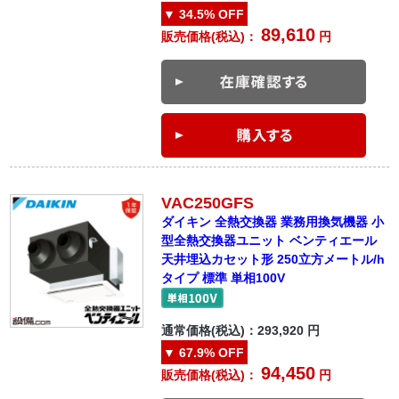
▼
34.5%
OFF
89,610
販売価格(税込)：
円
VAC250GFS
ダイキン 全熱交換器 業務用換気機器 小
型全熱交換器ユニット ベンティエール
天井埋込カセット形 250立方メートル/h
タイプ 標準 単相100V
通常価格(税込)：
293,920
円
▼
67.9%
OFF
94,450
販売価格(税込)：
円