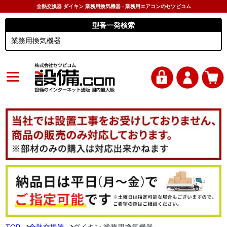
全熱交換器 ダイキン 業務用換気機器 - 業務用エアコンのセツビコム
型番一発検索