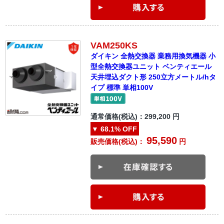
VAM250KS
ダイキン 全熱交換器 業務用換気機器 小
型全熱交換器ユニット ベンティエール
天井埋込ダクト形 250立方メートル/hタ
イプ 標準 単相100V
通常価格(税込)：
299,200
円
▼
68.1%
OFF
95,590
販売価格(税込)：
円