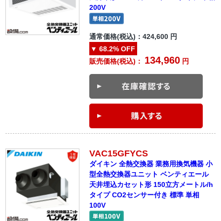
200V
通常価格(税込)：
424,600
円
▼
68.2%
OFF
134,960
販売価格(税込)：
円
VAC15GFYCS
ダイキン 全熱交換器 業務用換気機器 小
型全熱交換器ユニット ベンティエール
天井埋込カセット形 150立方メートル/h
タイプ CO2センサー付き 標準 単相
100V