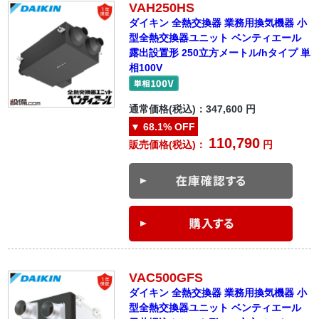
VAH250HS
ダイキン 全熱交換器 業務用換気機器 小
型全熱交換器ユニット ベンティエール
露出設置形 250立方メートル/hタイプ 単
相100V
通常価格(税込)：
347,600
円
▼
68.1%
OFF
110,790
販売価格(税込)：
円
VAC500GFS
ダイキン 全熱交換器 業務用換気機器 小
型全熱交換器ユニット ベンティエール