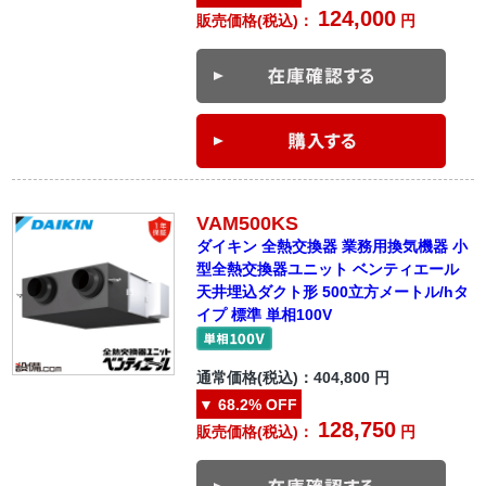
124,000
販売価格(税込)：
円
VAM500KS
ダイキン 全熱交換器 業務用換気機器 小
型全熱交換器ユニット ベンティエール
天井埋込ダクト形 500立方メートル/hタ
イプ 標準 単相100V
通常価格(税込)：
404,800
円
▼
68.2%
OFF
128,750
販売価格(税込)：
円