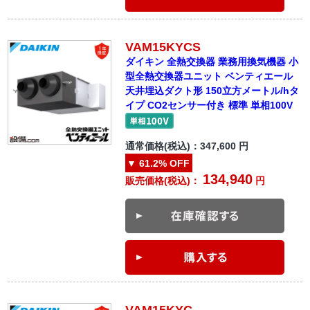
VAM15KYCS
ダイキン 全熱交換器 業務用換気機器 小
型全熱交換器ユニット ベンティエール
天井埋込ダクト形 150立方メートル/hタ
イプ CO2センサー付き 標準 単相100V
通常価格(税込)：
347,600
円
▼
61.2%
OFF
134,940
販売価格(税込)：
円
VAM15KYC