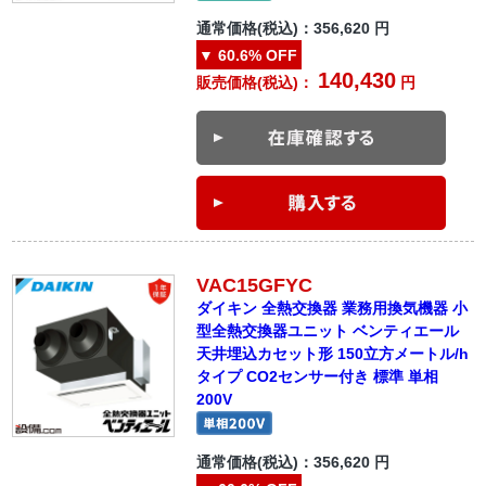
通常価格(税込)：
356,620
円
▼
60.6%
OFF
140,430
販売価格(税込)：
円
VAC15GFYC
ダイキン 全熱交換器 業務用換気機器 小
型全熱交換器ユニット ベンティエール
天井埋込カセット形 150立方メートル/h
タイプ CO2センサー付き 標準 単相
200V
通常価格(税込)：
356,620
円