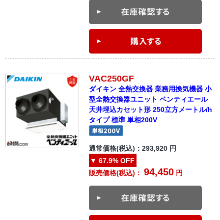
VAC250GF
ダイキン 全熱交換器 業務用換気機器 小
型全熱交換器ユニット ベンティエール
天井埋込カセット形 250立方メートル/h
タイプ 標準 単相200V
通常価格(税込)：
293,920
円
▼
67.9%
OFF
94,450
販売価格(税込)：
円