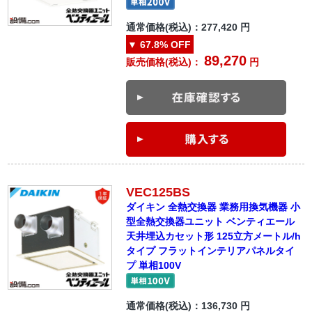
通常価格(税込)：
277,420
円
▼
67.8%
OFF
89,270
販売価格(税込)：
円
VEC125BS
ダイキン 全熱交換器 業務用換気機器 小
型全熱交換器ユニット ベンティエール
天井埋込カセット形 125立方メートル/h
タイプ フラットインテリアパネルタイ
プ 単相100V
通常価格(税込)：
136,730
円