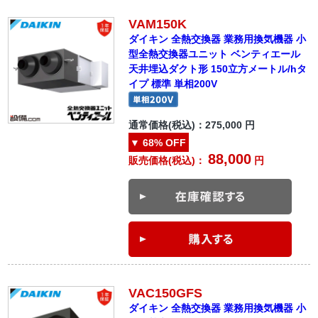
VAM150K
ダイキン 全熱交換器 業務用換気機器 小
型全熱交換器ユニット ベンティエール
天井埋込ダクト形 150立方メートル/hタ
イプ 標準 単相200V
通常価格(税込)：
275,000
円
▼
68%
OFF
88,000
販売価格(税込)：
円
VAC150GFS
ダイキン 全熱交換器 業務用換気機器 小