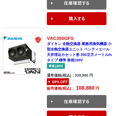
VAC350GFS
ダイキン 全熱交換器 業務用換気機器 小
型全熱交換器ユニット ベンティエール
天井埋込カセット形 350立方メートル/h
タイプ 標準 単相100V
通常価格(税込)：
339,900
円
▼
68%
OFF
108,880
販売価格(税込)：
円