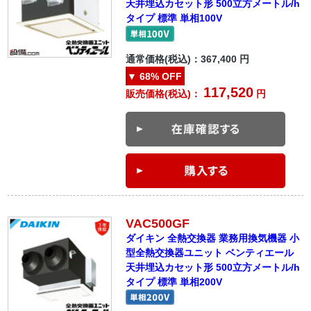
天井埋込カセット形 500立方メートル/h
タイプ 標準 単相100V
通常価格(税込)：
367,400
円
▼
68%
OFF
117,520
販売価格(税込)：
円
VAC500GF
ダイキン 全熱交換器 業務用換気機器 小
型全熱交換器ユニット ベンティエール
天井埋込カセット形 500立方メートル/h
タイプ 標準 単相200V