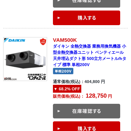
VAM500K
ダイキン 全熱交換器 業務用換気機器 小
型全熱交換器ユニット ベンティエール
天井埋込ダクト形 500立方メートル/hタ
イプ 標準 単相200V
通常価格(税込)：
404,800
円
▼
68.2%
OFF
128,750
販売価格(税込)：
円