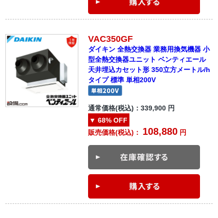
VAC350GF
ダイキン 全熱交換器 業務用換気機器 小
型全熱交換器ユニット ベンティエール
天井埋込カセット形 350立方メートル/h
タイプ 標準 単相200V
通常価格(税込)：
339,900
円
▼
68%
OFF
108,880
販売価格(税込)：
円