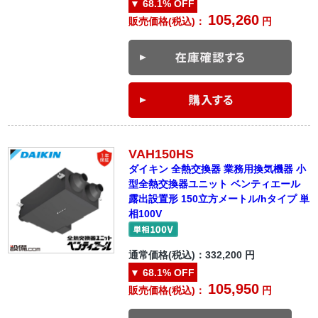
▼
68.1%
OFF
105,260
販売価格(税込)：
円
VAH150HS
ダイキン 全熱交換器 業務用換気機器 小
型全熱交換器ユニット ベンティエール
露出設置形 150立方メートル/hタイプ 単
相100V
通常価格(税込)：
332,200
円
▼
68.1%
OFF
105,950
販売価格(税込)：
円