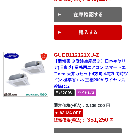
GUEB112121XU-Z
【耐塩害 ※受注生産品※】日本キヤリ
ア(旧東芝) 業務用エアコン スマートエ
コneo 天井カセット4方向 4馬力 同時ツ
イン 標準省エネ 三相200V ワイヤレス
冷媒R32
通常価格(税込)：
2,136,200
円
▼
83.6%
OFF
351,250
販売価格(税込)：
円