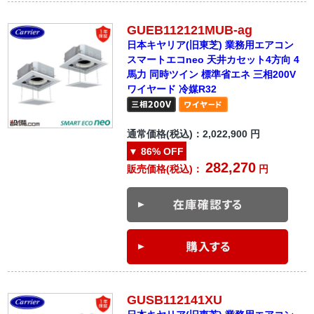
GUEB112121MUB-ag
日本キヤリア(旧東芝) 業務用エアコン
スマートエコneo 天井カセット4方向 4
馬力 同時ツイン 標準省エネ 三相200V
ワイヤード 冷媒R32
通常価格(税込)：
2,022,900
円
▼
86%
OFF
282,270
販売価格(税込)：
円
GUSB112141XU