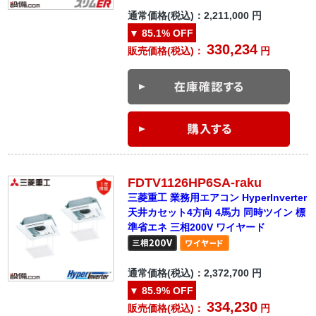
通常価格(税込)：
2,211,000
円
▼
85.1%
OFF
330,234
販売価格(税込)：
円
FDTV1126HP6SA-raku
三菱重工 業務用エアコン HyperInverter
天井カセット4方向 4馬力 同時ツイン 標
準省エネ 三相200V ワイヤード
通常価格(税込)：
2,372,700
円
▼
85.9%
OFF
334,230
販売価格(税込)：
円