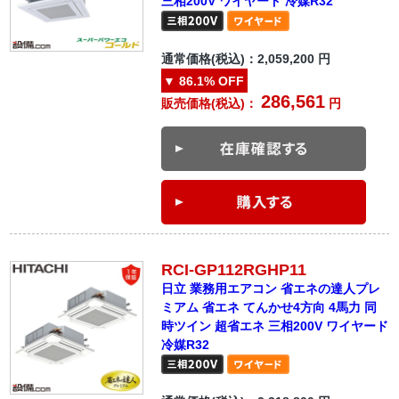
三相200V ワイヤード 冷媒R32
通常価格(税込)：
2,059,200
円
▼
86.1%
OFF
286,561
販売価格(税込)：
円
RCI-GP112RGHP11
日立 業務用エアコン 省エネの達人プレ
ミアム 省エネ てんかせ4方向 4馬力 同
時ツイン 超省エネ 三相200V ワイヤード
冷媒R32