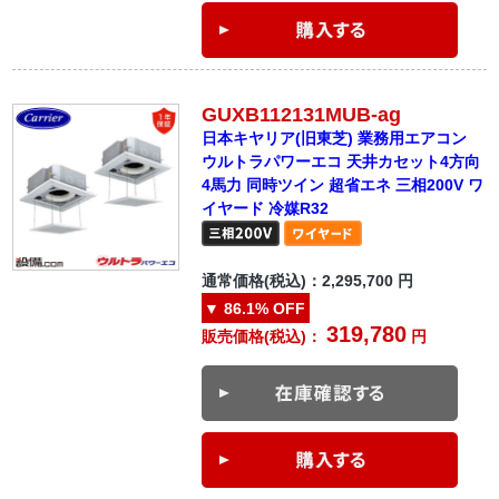
GUXB112131MUB-ag
日本キヤリア(旧東芝) 業務用エアコン
ウルトラパワーエコ 天井カセット4方向
4馬力 同時ツイン 超省エネ 三相200V ワ
イヤード 冷媒R32
通常価格(税込)：
2,295,700
円
▼
86.1%
OFF
319,780
販売価格(税込)：
円