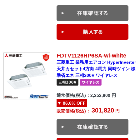
FDTV1126HP6SA-wl-white
三菱重工 業務用エアコン HyperInverter
天井カセット4方向 4馬力 同時ツイン 標
準省エネ 三相200V ワイヤレス
通常価格(税込)：
2,252,800
円
▼
86.6%
OFF
301,820
販売価格(税込)：
円