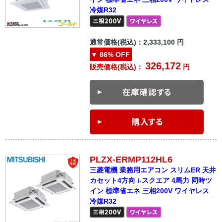
冷媒R32
通常価格(税込)：
2,333,100
円
▼
86%
OFF
326,172
販売価格(税込)：
円
PLZX-ERMP112HL6
三菱電機 業務用エアコン スリムER 天井
カセット4方向 i-スクエア 4馬力 同時ツ
イン 標準省エネ 三相200V ワイヤレス
冷媒R32