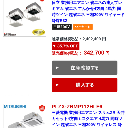
日立 業務用エアコン 省エネの達人プレ
ミアム 省エネ てんかせ4方向 4馬力 同
時ツイン 超省エネ 三相200V ワイヤード
冷媒R32
通常価格(税込)：
2,402,400
円
▼
85.7%
OFF
342,700
販売価格(税込)：
円
PLZX-ZRMP112HLF6
三菱電機 業務用エアコン スリムZR 天井
カセット4方向 i-スクエア 4馬力 同時ツ
イン 超省エネ 三相200V ワイヤレス 冷