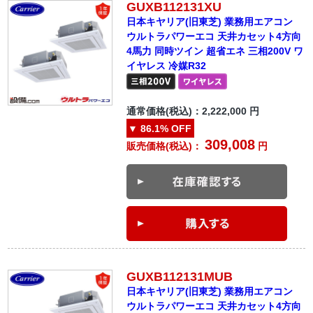
GUXB112131XU
日本キヤリア(旧東芝) 業務用エアコン
ウルトラパワーエコ 天井カセット4方向
4馬力 同時ツイン 超省エネ 三相200V ワ
イヤレス 冷媒R32
通常価格(税込)：
2,222,000
円
▼
86.1%
OFF
309,008
販売価格(税込)：
円
GUXB112131MUB
日本キヤリア(旧東芝) 業務用エアコン
ウルトラパワーエコ 天井カセット4方向