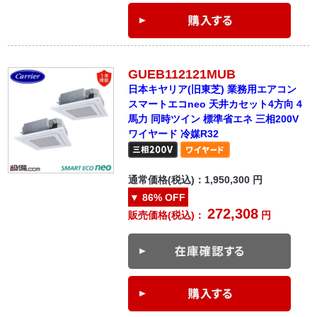
GUEB112121MUB
日本キヤリア(旧東芝) 業務用エアコン
スマートエコneo 天井カセット4方向 4
馬力 同時ツイン 標準省エネ 三相200V
ワイヤード 冷媒R32
通常価格(税込)：
1,950,300
円
▼
86%
OFF
272,308
販売価格(税込)：
円