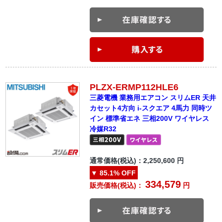
PLZX-ERMP112HLE6
三菱電機 業務用エアコン スリムER 天井
カセット4方向 i-スクエア 4馬力 同時ツ
イン 標準省エネ 三相200V ワイヤレス
冷媒R32
通常価格(税込)：
2,250,600
円
▼
85.1%
OFF
334,579
販売価格(税込)：
円