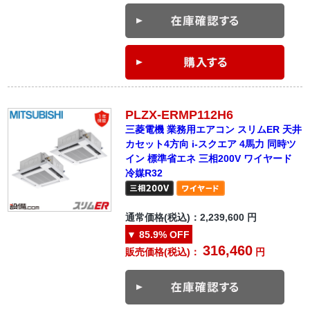
PLZX-ERMP112H6
三菱電機 業務用エアコン スリムER 天井
カセット4方向 i-スクエア 4馬力 同時ツ
イン 標準省エネ 三相200V ワイヤード
冷媒R32
通常価格(税込)：
2,239,600
円
▼
85.9%
OFF
316,460
販売価格(税込)：
円