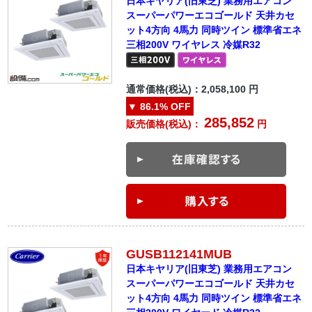
日本キヤリア(旧東芝) 業務用エアコン
スーパーパワーエコゴールド 天井カセ
ット4方向 4馬力 同時ツイン 標準省エネ
三相200V ワイヤレス 冷媒R32
通常価格(税込)：
2,058,100
円
▼
86.1%
OFF
285,852
販売価格(税込)：
円
GUSB112141MUB
日本キヤリア(旧東芝) 業務用エアコン
スーパーパワーエコゴールド 天井カセ
ット4方向 4馬力 同時ツイン 標準省エネ