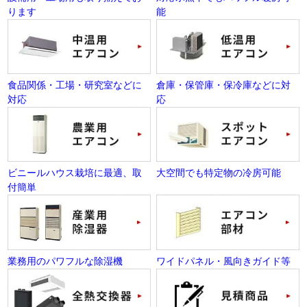
ります
能
食品関係・工場・研究室などに
倉庫・保管庫・保冷庫などに対
対応
応
ビニールハウス栽培に最適、取
大空間でも特定物の冷房可能
付簡単
業務用のパワフルな除湿機
ワイドパネル・風向きガイド等