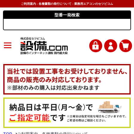
ご利用案内 - 各種書類の発行について - 業務用エアコンのセツビコム
型番一発検索