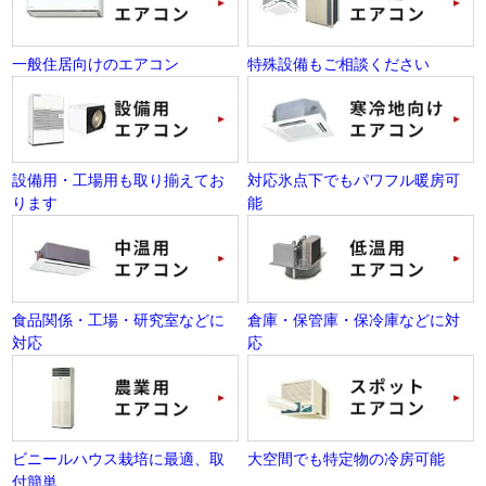
一般住居向けのエアコン
特殊設備もご相談ください
設備用・工場用も取り揃えてお
対応氷点下でもパワフル暖房可
ります
能
食品関係・工場・研究室などに
倉庫・保管庫・保冷庫などに対
対応
応
ビニールハウス栽培に最適、取
大空間でも特定物の冷房可能
付簡単