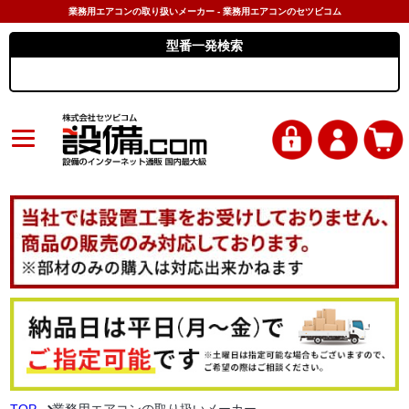
業務用エアコンの取り扱いメーカー - 業務用エアコンのセツビコム
型番一発検索