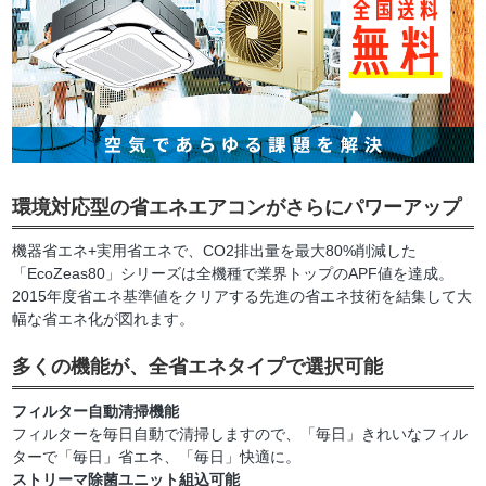
環境対応型の省エネエアコンがさらにパワーアップ
機器省エネ+実用省エネで、CO2排出量を最大80%削減した
「EcoZeas80」シリーズは全機種で業界トップのAPF値を達成。
2015年度省エネ基準値をクリアする先進の省エネ技術を結集して大
幅な省エネ化が図れます。
多くの機能が、全省エネタイプで選択可能
フィルター自動清掃機能
フィルターを毎日自動で清掃しますので、「毎日」きれいなフィル
ターで「毎日」省エネ、「毎日」快適に。
ストリーマ除菌ユニット組込可能