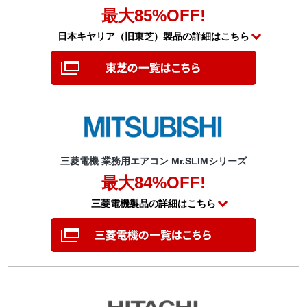
最大85%OFF!
日本キヤリア（旧東芝）製品の詳細はこちら
三菱電機 業務用エアコン Mr.SLIMシリーズ
最大84%OFF!
三菱電機製品の詳細はこちら