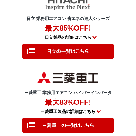
日立 業務用エアコン 省エネの達人シリーズ
最大85%OFF!
日立製品の詳細はこちら
三菱重工 業務用エアコン ハイパーインバータ
最大83%OFF!
三菱重工製品の詳細はこちら