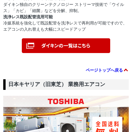
ダイキン独自のクリーンテクノロジー ストリーマ技術で「ウイル
ス」「カビ」「細菌」などを分解、抑制。
洗浄レス既設配管流用可能
冷媒系統を強化して既設配管を洗浄レスで再利用が可能ですので、
エアコンの入れ替えも大幅にスピードアップ
ページトップへ戻る
日本キヤリア（旧東芝） 業務用エアコン