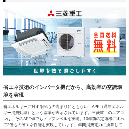
省エネ技術のインバータ機だから、高効率の空調環
境を実現
省エネルギーに対する関心の高まりにともない、APF（通年エネル
ギー消費効率）という基準が表示されています。三菱重工のエアコ
ンは、そのAPF値でもトップレベルを実現。10年前の定速機に比べ
て2倍もの省エネ性能を実現しています。年間消費電力に換算して