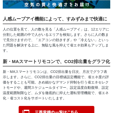
人感ムーブアイ機能によって、すみずみまで快適に
人の位置を見て、人の数を見る「人感ムーブアイ」は、12エリアに
分割した範囲の中で人がいるエリアを検知します。さらに人の数ま
で見分けますので、「エアコンの効きすぎ」や「冷えない」といっ
た問題を解決する上に、無駄な風を抑えて省エネ効果もアップしま
す。
新・MAスマートリモコンで、CO2排出量をグラフ化
新・MAスマートリモコンは、CO2排出量を日次、月次でグラフ表
示します。さらに、CO2排出量の目標値設定機能で、省エネ度の評
価をすることも可能。きめ細かなデマンド抑制を行う省エネセレク
トモードや、週間スケジュールタイマー、設定温度自動復帰、設定
温度範囲制限など、ムダを徹底的に抑えた運転管理機能で、省エネ
化・省コスト化をサポートいたします。