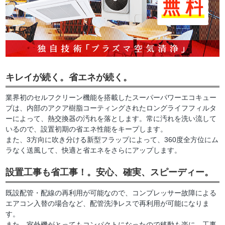
キレイが続く。省エネが続く。
業界初のセルフクリーン機能を搭載したスーパーパワーエコキュー
ブは、内部のアクア樹脂コーティングされたロングライフフィルタ
ーによって、熱交換器の汚れを落とします。常に汚れを洗い流して
いるので、設置初期の省エネ性能をキープします。
また、3方向に吹き分ける新型フラップによって、360度全方位にム
ラなく送風して、快適と省エネをさらにアップします。
設置工事も省工事！。安心、確実、スピーディー。
既設配管・配線の再利用が可能なので、コンプレッサー故障による
エアコン入替の場合など、配管洗浄レスで再利用が可能になりま
す。
また、室外機がとってもコンパクトになったので移動も楽に。工事