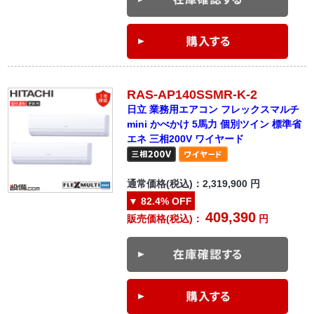
RAS-AP140SSMR-K-2
日立 業務用エアコン フレックスマルチ
mini かべかけ 5馬力 個別ツイン 標準省
エネ 三相200V ワイヤード
通常価格(税込)：
2,319,900
円
▼
82.4%
OFF
409,390
販売価格(税込)：
円