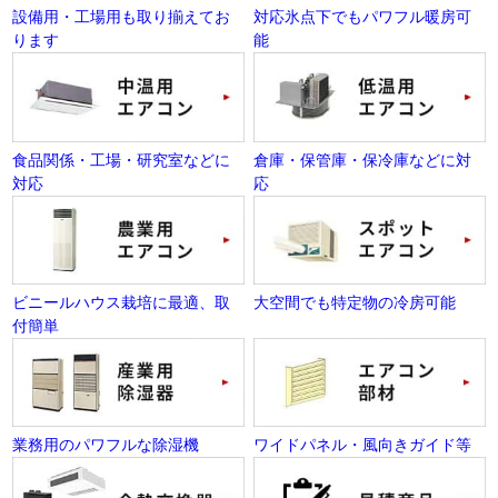
設備用・工場用も取り揃えてお
対応氷点下でもパワフル暖房可
ります
能
食品関係・工場・研究室などに
倉庫・保管庫・保冷庫などに対
対応
応
ビニールハウス栽培に最適、取
大空間でも特定物の冷房可能
付簡単
業務用のパワフルな除湿機
ワイドパネル・風向きガイド等