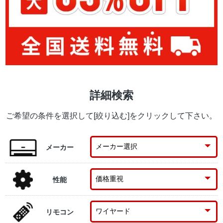
詳細検索
ご希望の条件を選択して[絞り込む]をクリックして下さい。
メーカー
性能
リモコン