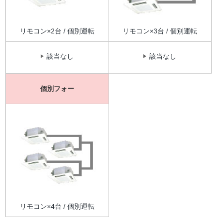
リモコン×2台 / 個別運転
リモコン×3台 / 個別運転
該当なし
該当なし
個別フォー
リモコン×4台 / 個別運転