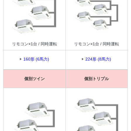
リモコン×1台 / 同時運転
リモコン×1台 / 同時運転
160形 (6馬力)
224形 (8馬力)
個別ツイン
個別トリプル