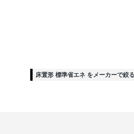
床置形 標準省エネ をメーカーで絞