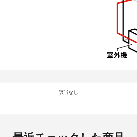
る
該当なし