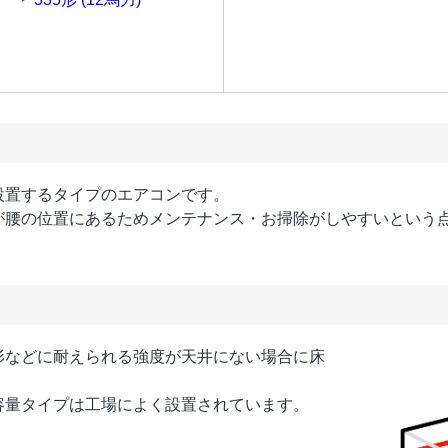
設置するタイプのエアコンです。
が腰の位置にあるためメンテナンス・お掃除がしやすいという点
。
形などに耐えられる強度が天井にない場合に床
容量タイプは工場によく設置されています。