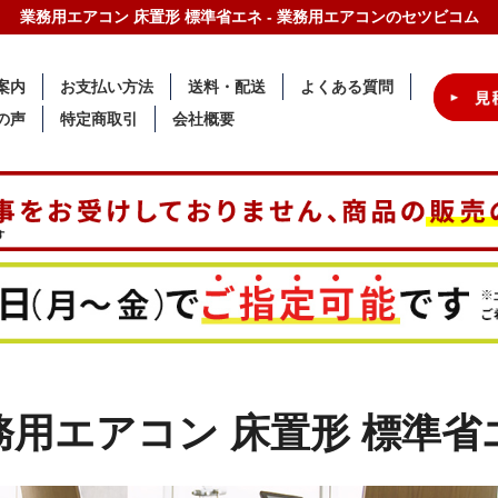
業務用エアコン 床置形 標準省エネ - 業務用エアコンのセツビコム
案内
お支払い方法
送料・配送
よくある質問
の声
特定商取引
会社概要
務用エアコン 床置形 標準省