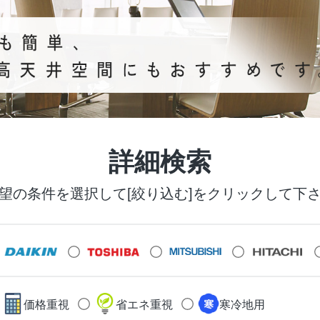
詳細検索
望の条件を選択して[絞り込む]をクリックして下
価格重視
省エネ重視
寒冷地用