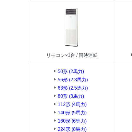
リモコン×1台 / 同時運転
50形 (2馬力)
56形 (2.3馬力)
63形 (2.5馬力)
80形 (3馬力)
112形 (4馬力)
140形 (5馬力)
160形 (6馬力)
224形 (8馬力)