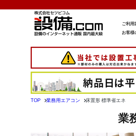
ご利用
お客様
TOP
業務用エアコン
床置形 標準省エネ
業