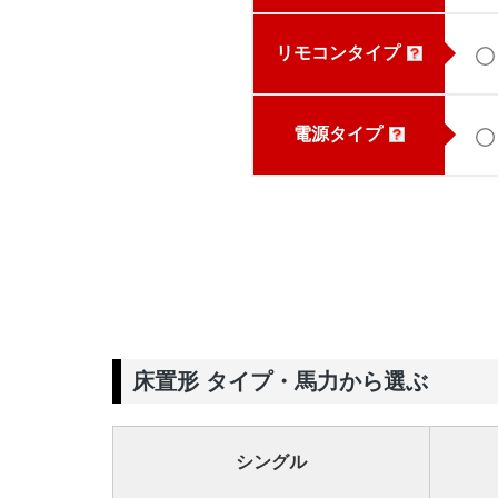
リモコンタイプ
電源タイプ
床置形 タイプ・馬力から選ぶ
シングル