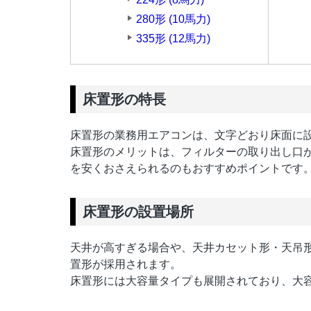
280形 (10馬力)
335形 (12馬力)
床置形の特長
床置形の業務用エアコンは、文字どおり床面に
床置形のメリットは、フィルターの取り出し口
を安くおさえられるのもおすすめポイントです
床置形の設置場所
天井が高すぎる場合や、天井カセット形・天吊
置形が採用されます。
床置形には大容量タイプも展開されており、大