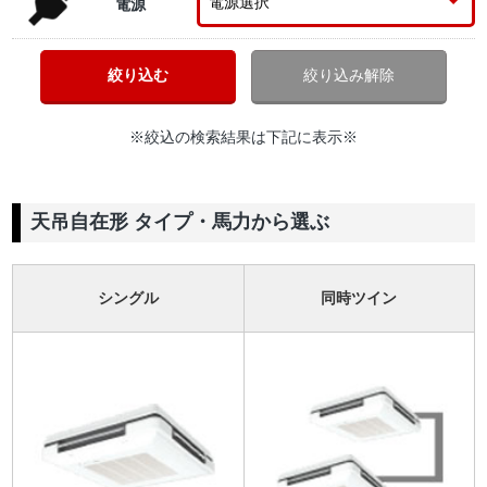
電源
※絞込の検索結果は下記に表示※
天吊自在形 タイプ・馬力から選ぶ
シングル
同時ツイン