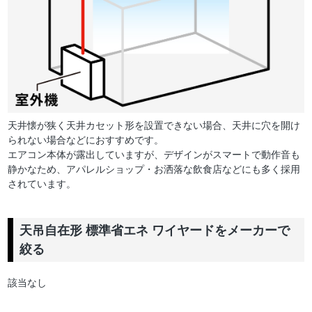
天井懐が狭く天井カセット形を設置できない場合、天井に穴を開け
られない場合などにおすすめです。
エアコン本体が露出していますが、デザインがスマートで動作音も
静かなため、アパレルショップ・お洒落な飲食店などにも多く採用
されています。
天吊自在形 標準省エネ ワイヤードをメーカーで
絞る
該当なし