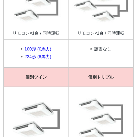
リモコン×1台 / 同時運転
リモコン×1台 / 同時運転
160形 (6馬力)
該当なし
224形 (8馬力)
個別ツイン
個別トリプル