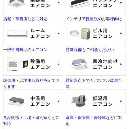
店舗・事務所などに対応
インテリア性重視のお客様向け
一般住居向けのエアコン
特殊設備もご相談ください
設備用・工場用も取り揃えてお
対応氷点下でもパワフル暖房可
ります
能
食品関係・工場・研究室などに
倉庫・保管庫・保冷庫などに対
対応
応