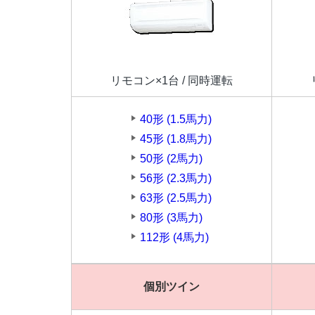
リモコン×1台 / 同時運転
40形 (1.5馬力)
45形 (1.8馬力)
50形 (2馬力)
56形 (2.3馬力)
63形 (2.5馬力)
80形 (3馬力)
112形 (4馬力)
個別ツイン