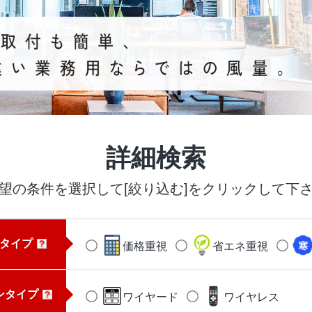
詳細検索
望の条件を選択して[絞り込む]をクリックして下
ネタイプ
価格重視
省エネ重視
ンタイプ
ワイヤード
ワイヤレス