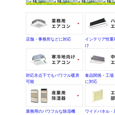
店舗・事務所などに対応
インテリア性重
け
対応氷点下でもパワフル暖房
食品関係・工場
可能
に対応
業務用のパワフルな除湿機
ワイドパネル・