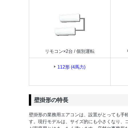
リモコン×2台 / 個別運転
112形 (4馬力)
壁掛形の特長
壁掛形の業務用エアコンは、設置がとっても手
す。現行モデルは、サイズ的にも小さくなり、