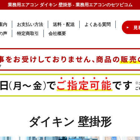
業務用エアコン ダイキン 壁掛形 - 業務用エアコンのセツビコム
案内
お支払い方法
送料・配送
よくある質問
の声
特定商取引
会社概要
ダイキン 壁掛形