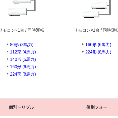
リモコン×1台 / 同時運転
リモコン×1台 / 同時運
80形 (3馬力)
160形 (6馬力)
112形 (4馬力)
224形 (8馬力)
140形 (5馬力)
160形 (6馬力)
224形 (8馬力)
個別トリプル
個別フォー