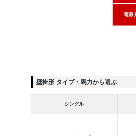
電源
壁掛形 タイプ・馬力から選ぶ
シングル