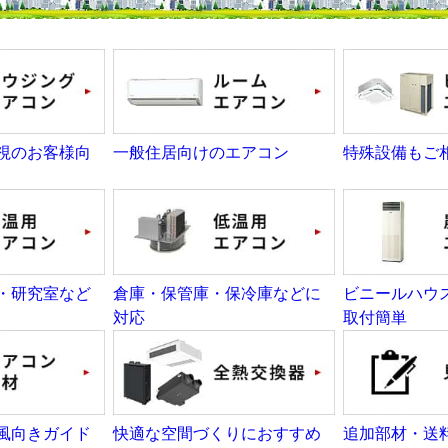
視のお客様向
一般住居向けのエアコン
特殊設備もご
・研究室など
倉庫・保管庫・保冷庫などに
ビニールハウ
対応
取付簡単
風向きガイド
快適な空間づくりにおすすめ
追加部材・送