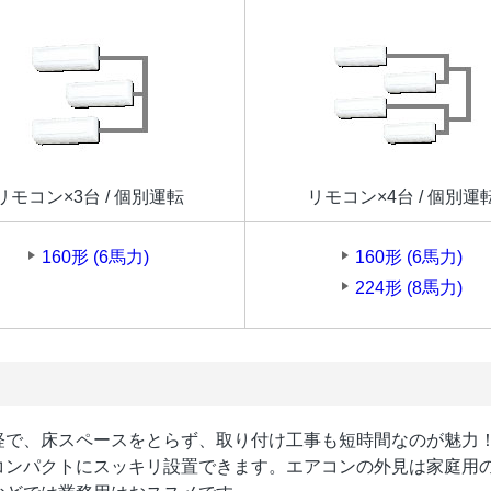
リモコン×3台 / 個別運転
リモコン×4台 / 個別運
160形 (6馬力)
160形 (6馬力)
224形 (8馬力)
軽で、床スペースをとらず、取り付け工事も短時間なのが魅力
コンパクトにスッキリ設置できます。エアコンの外見は家庭用