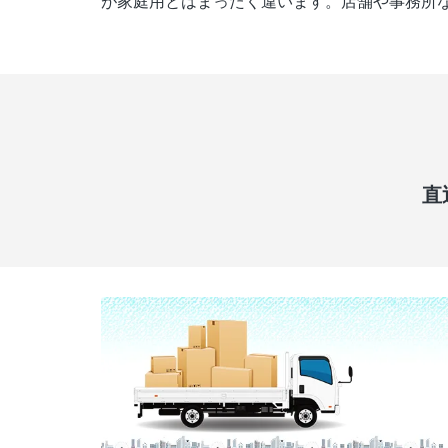
が家庭用とはまったく違います。店舗や事務所
直