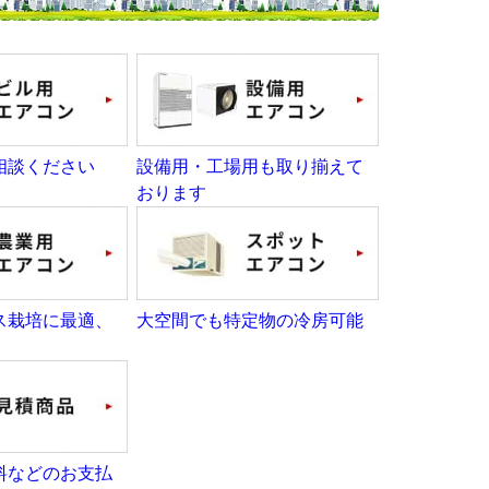
相談ください
設備用・工場用も取り揃えて
おります
ス栽培に最適、
大空間でも特定物の冷房可能
料などのお支払