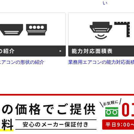
い
エアコンの形状の紹介
業務用エアコンの能力対応面