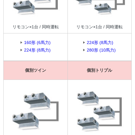
リモコン×1台 / 同時運転
リモコン×1台 / 同時運転
160形 (6馬力)
224形 (8馬力)
224形 (8馬力)
280形 (10馬力)
個別ツイン
個別トリプル