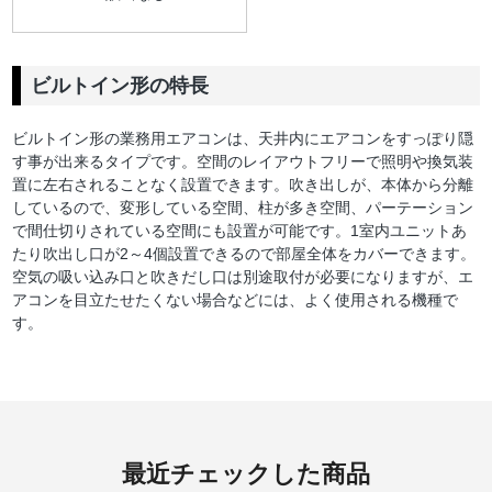
ビルトイン形の特長
ビルトイン形の業務用エアコンは、天井内にエアコンをすっぽり隠
す事が出来るタイプです。空間のレイアウトフリーで照明や換気装
置に左右されることなく設置できます。吹き出しが、本体から分離
しているので、変形している空間、柱が多き空間、パーテーション
で間仕切りされている空間にも設置が可能です。1室内ユニットあ
たり吹出し口が2～4個設置できるので部屋全体をカバーできます。
空気の吸い込み口と吹きだし口は別途取付が必要になりますが、エ
アコンを目立たせたくない場合などには、よく使用される機種で
す。
最近チェックした商品