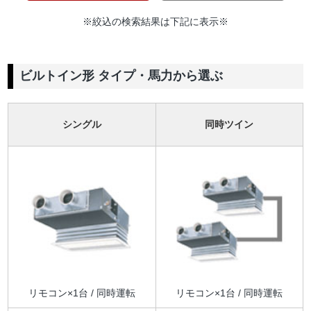
※絞込の検索結果は下記に表示※
ビルトイン形 タイプ・馬力から選ぶ
シングル
同時ツイン
リモコン×1台 / 同時運転
リモコン×1台 / 同時運転