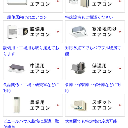
一般住居向けのエアコン
特殊設備もご相談ください
設備用・工場用も取り揃えてお
対応氷点下でもパワフル暖房可
ります
能
食品関係・工場・研究室などに
倉庫・保管庫・保冷庫などに対
対応
応
ビニールハウス栽培に最適、取
大空間でも特定物の冷房可能
付簡単