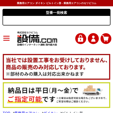
業務用エアコン ダイキン ビルトイン形 - 業務用エアコンのセツビコム
型番一発検索