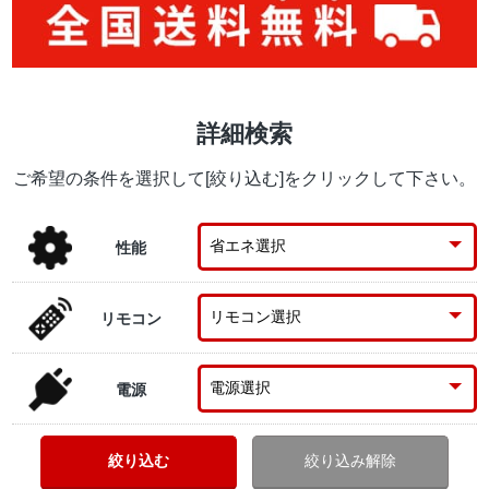
詳細検索
ご希望の条件を選択して[絞り込む]をクリックして下さい。
性能
リモコン
電源