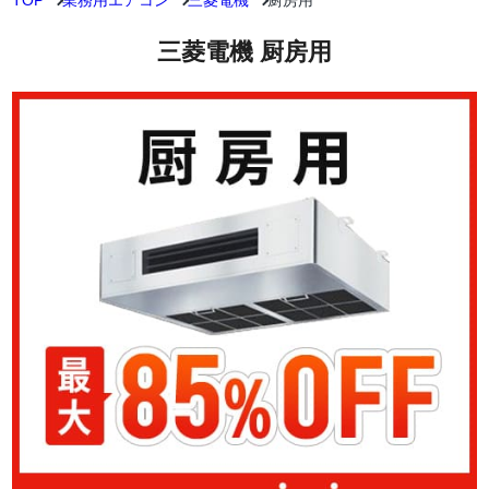
TOP
業務用エアコン
三菱電機
厨房用
三菱電機 厨房用