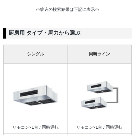
※絞込の検索結果は下記に表示※
厨房用 タイプ・馬力から選ぶ
シングル
同時ツイン
リモコン×1台 / 同時運転
リモコン×1台 / 同時運転