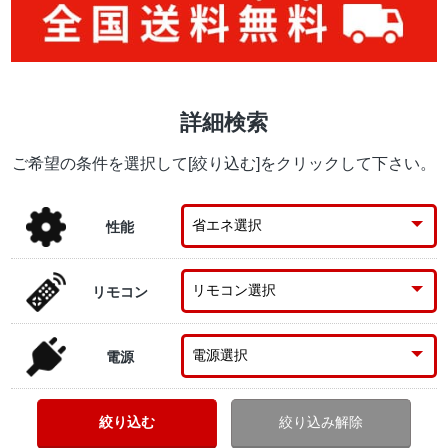
詳細検索
ご希望の条件を選択して[絞り込む]をクリックして下さい。
性能
リモコン
電源