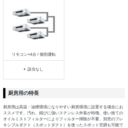
リモコン×4台 / 個別運転
該当なし
厨房用の特長
厨房用は高温・油煙環境になりやすい厨房環境に設置する場合にお
ススメです。汚れ、錆びに強いステンレス外装が特徴。使い捨ての
オイルミストフィルターによりフィルター掃除が不要。別売のフレ
キシブルダクト（スポットダクト）を使ったスポット空調も可能で