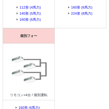
112形 (4馬力)
160形 (6馬力)
140形 (5馬力)
224形 (8馬力)
160形 (6馬力)
個別フォー
リモコン×4台 / 個別運転
160形 (6馬力)