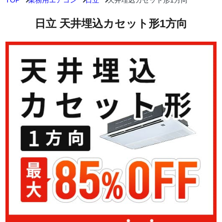
TOP
業務用エアコン
日立
天井埋込カセット形1方向
日立 天井埋込カセット形1方向