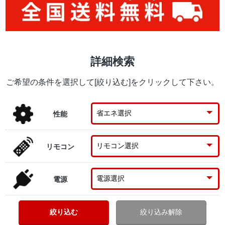
詳細検索
ご希望の条件を選択して[絞り込む]をクリックして下さい。
性能
リモコン
電源