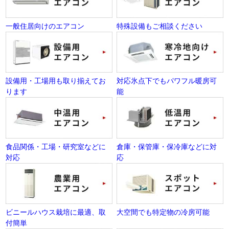
一般住居向けのエアコン
特殊設備もご相談ください
設備用・工場用も取り揃えてお
対応氷点下でもパワフル暖房可
ります
能
食品関係・工場・研究室などに
倉庫・保管庫・保冷庫などに対
対応
応
ビニールハウス栽培に最適、取
大空間でも特定物の冷房可能
付簡単