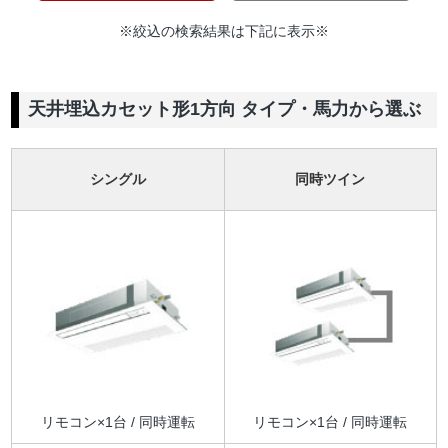
※絞込の検索結果は下記に表示※
天井埋込カセット形1方向 タイプ・馬力から選ぶ
シングル
同時ツイン
リモコン×1台 / 同時運転
リモコン×1台 / 同時運転