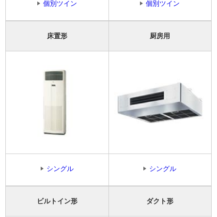
個別ツイン
個別ツイン
床置形
厨房用
シングル
シングル
ビルトイン形
ダクト形