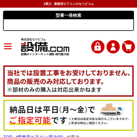
3馬力 - 業務用エアコンのセツビコム
型番一発検索