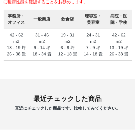
に暖房性能を確認することをお勧めします。
事務所・
理容室・
病院・医
一般商店
飲食店
オフィス
美容室
院・学校
42 - 62
31 - 46
19 - 31
24 - 31
42 - 62
m2
m2
m2
m2
m2
13 - 19 坪
9 - 14 坪
6 - 9 坪
7 - 9 坪
13 - 19 坪
26 - 38 畳
18 - 34 畳
12 - 18 畳
14 - 18 畳
26 - 38 畳
最近チェックした商品
直近にチェックした商品です、比較してみてください。