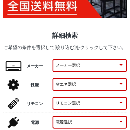
詳細検索
ご希望の条件を選択して[絞り込む]をクリックして下さい。
メーカー
性能
リモコン
電源