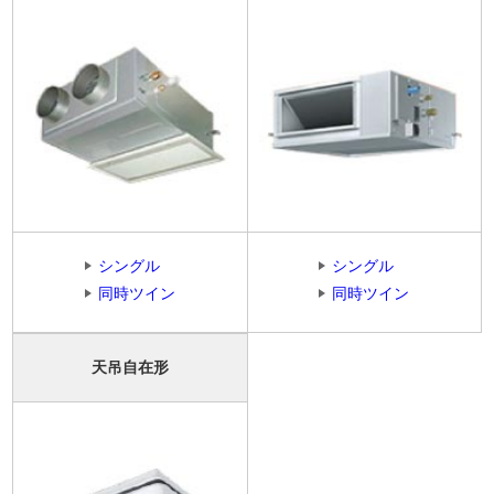
シングル
シングル
同時ツイン
同時ツイン
天吊自在形