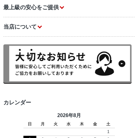
最上級の安心をご提供
当店について
カレンダー
2026年8月
日
月
火
水
木
金
土
1