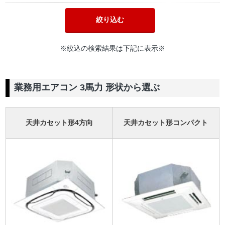
※絞込の検索結果は下記に表示※
業務用エアコン 3馬力 形状から選ぶ
天井カセット形4方向
天井カセット形コンパクト