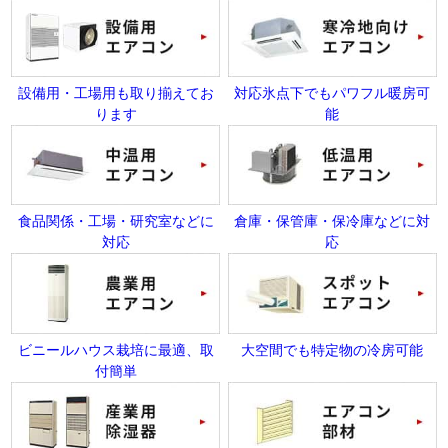
設備用・工場用も取り揃えてお
対応氷点下でもパワフル暖房可
ります
能
食品関係・工場・研究室などに
倉庫・保管庫・保冷庫などに対
対応
応
ビニールハウス栽培に最適、取
大空間でも特定物の冷房可能
付簡単