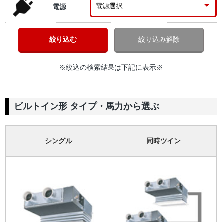
電源
※絞込の検索結果は下記に表示※
ビルトイン形 タイプ・馬力から選ぶ
シングル
同時ツイン