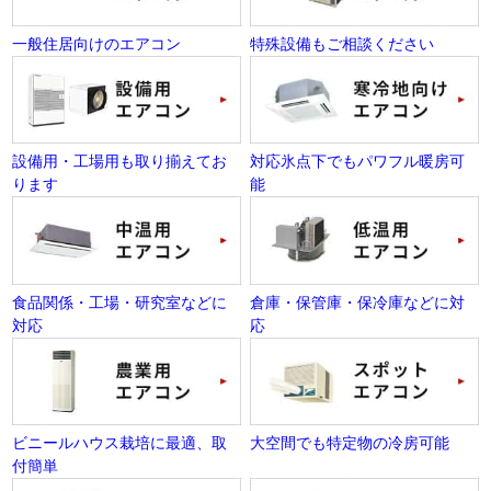
一般住居向けのエアコン
特殊設備もご相談ください
設備用・工場用も取り揃えてお
対応氷点下でもパワフル暖房可
ります
能
食品関係・工場・研究室などに
倉庫・保管庫・保冷庫などに対
対応
応
ビニールハウス栽培に最適、取
大空間でも特定物の冷房可能
付簡単