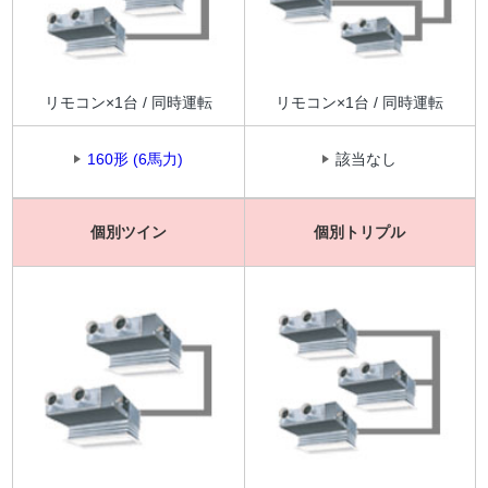
リモコン×1台 / 同時運転
リモコン×1台 / 同時運転
160形 (6馬力)
該当なし
個別ツイン
個別トリプル