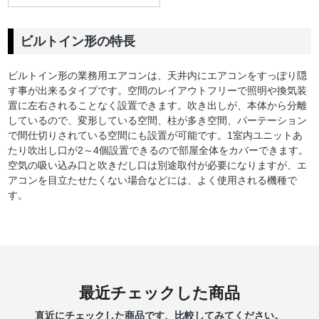
ビルトイン形の特長
ビルトイン形の業務用エアコンは、天井内にエアコンをすっぽり隠
す事が出来るタイプです。空間のレイアウトフリーで照明や換気装
置に左右されることなく設置できます。吹き出しが、本体から分離
しているので、変形している空間、柱が多き空間、パーテーション
で間仕切りされている空間にも設置が可能です。1室内ユニットあ
たり吹出し口が2～4個設置できるので部屋全体をカバーできます。
空気の吸い込み口と吹きだし口は別途取付が必要になりますが、エ
アコンを目立たせたくない場合などには、よく使用される機種で
す。
最近チェックした商品
直近にチェックした商品です、比較してみてください。