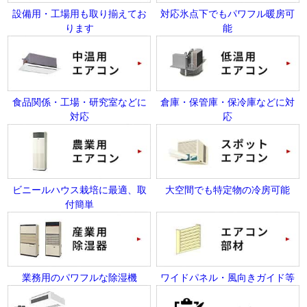
設備用・工場用も取り揃えてお
対応氷点下でもパワフル暖房可
ります
能
食品関係・工場・研究室などに
倉庫・保管庫・保冷庫などに対
対応
応
ビニールハウス栽培に最適、取
大空間でも特定物の冷房可能
付簡単
業務用のパワフルな除湿機
ワイドパネル・風向きガイド等