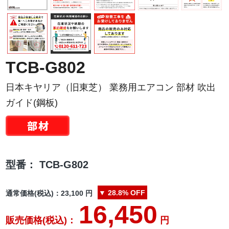
TCB-G802
日本キヤリア（旧東芝） 業務用エアコン 部材 吹出
ガイド(鋼板)
型番：
TCB-G802
▼
28.8%
OFF
通常価格(税込)：
23,100
円
16,450
販売価格(税込)：
円