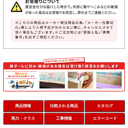
商品情報
比較される商品
カタログ
馬力・クラス
工事情報
エラーコード