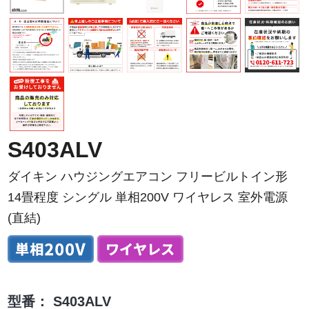
S403ALV
ダイキン ハウジングエアコン フリービルトイン形
14畳程度 シングル 単相200V ワイヤレス 室外電源
(直結)
型番：
S403ALV