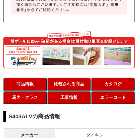
商品情報
比較される商品
カタログ
馬力・クラス
工事情報
エラーコード
S403ALVの商品情報
メーカー
ダイキン