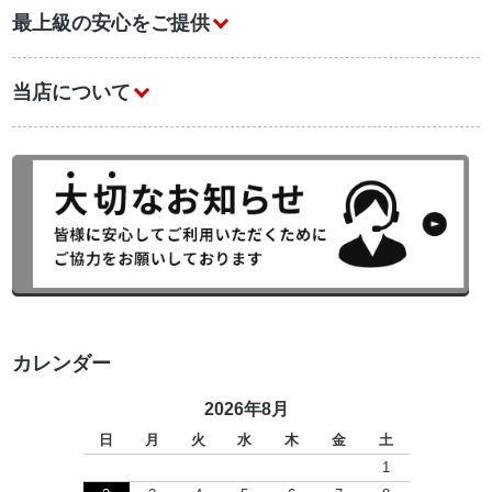
最上級の安心をご提供
当店について
カレンダー
2026年8月
日
月
火
水
木
金
土
1