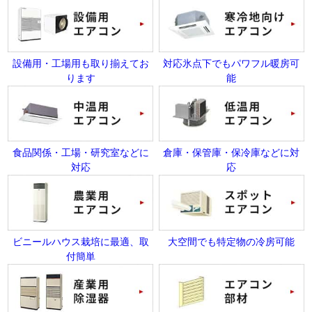
設備用・工場用も取り揃えてお
対応氷点下でもパワフル暖房可
ります
能
食品関係・工場・研究室などに
倉庫・保管庫・保冷庫などに対
対応
応
ビニールハウス栽培に最適、取
大空間でも特定物の冷房可能
付簡単