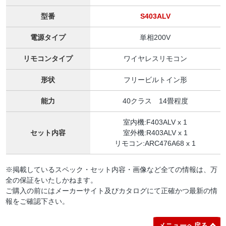
型番
S403ALV
電源タイプ
単相200V
リモコンタイプ
ワイヤレスリモコン
形状
フリービルトイン形
能力
40クラス 14畳程度
室内機:F403ALV x 1
セット内容
室外機:R403ALV x 1
リモコン:ARC476A68 x 1
※掲載しているスペック・セット内容・画像など全ての情報は、万
全の保証をいたしかねます。
ご購入の前にはメーカーサイト及びカタログにて正確かつ最新の情
報をご確認下さい。
メニューへ戻る