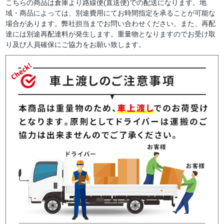
こちらの商品は倉庫より路線便(直送便)での配送になります。地
域・商品によっては、別途費用にてお時間指定を承ることが可能な
場合があります。弊社担当までお問い合わせください。また、再配
達には別途再配達料が発生します。重量物となりますのでお受け取
り及び人員確保にご協力をお願い致します。