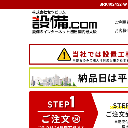
SRK4024S
ご利用
お客様