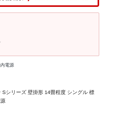
。
室内電源
Sシリーズ 壁掛形 14畳程度 シングル 標
電源