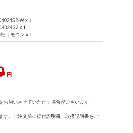
024S2-W x 1
024S2 x 1
梱リモコン x 1
0
円
をお伺いさせていただく場合がございます
ます。ご注文前に据付説明書・取扱説明書をご