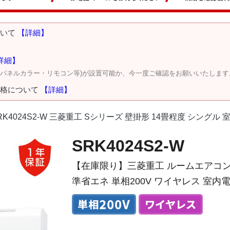
ついて
【詳細】
詳細】
・パネルカラー・リモコン等)が設置可能か、今一度ご確認をお願いいたします
価格について
【詳細】
RK4024S2-W 三菱重工 Sシリーズ 壁掛形 14畳程度 シングル 
SRK4024S2-W
【在庫限り】三菱重工 ルームエアコン 
準省エネ 単相200V ワイヤレス 室内