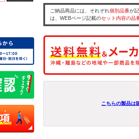
ご納品商品には、それぞれ
個別品番
が記
は、WEBページ記載の
セット内容の品
こちらの製品は