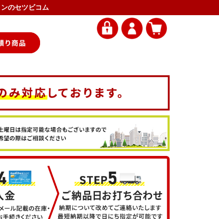
アコンのセツビコム