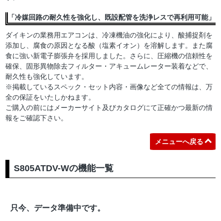
「冷媒回路の耐久性を強化し、既設配管を洗浄レスで再利用可能」
ダイキンの業務用エアコンは、冷凍機油の強化により、酸捕捉剤を
添加し、腐食の原因となる酸（塩素イオン）を溶解します。また腐
食に強い新電子膨張弁を採用しました。さらに、圧縮機の信頼性を
確保、固形異物除去フィルター・アキュームレーター装着などで、
耐久性も強化しています。
※掲載しているスペック・セット内容・画像など全ての情報は、万
全の保証をいたしかねます。
ご購入の前にはメーカーサイト及びカタログにて正確かつ最新の情
報をご確認下さい。
メニューへ戻る
S805ATDV-Wの機能一覧
只今、データ準備中です。