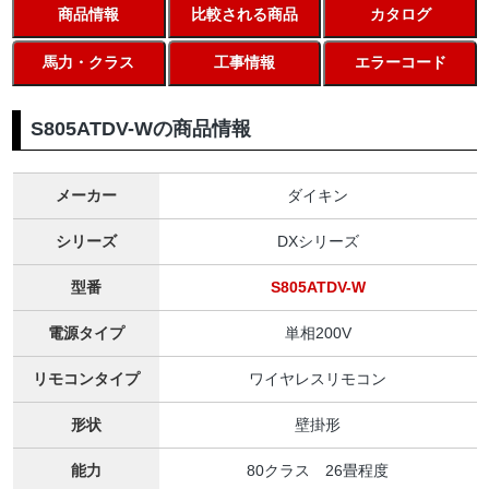
商品情報
比較される商品
カタログ
馬力・クラス
工事情報
エラーコード
S805ATDV-Wの商品情報
メーカー
ダイキン
シリーズ
DXシリーズ
型番
S805ATDV-W
電源タイプ
単相200V
リモコンタイプ
ワイヤレスリモコン
形状
壁掛形
能力
80クラス 26畳程度