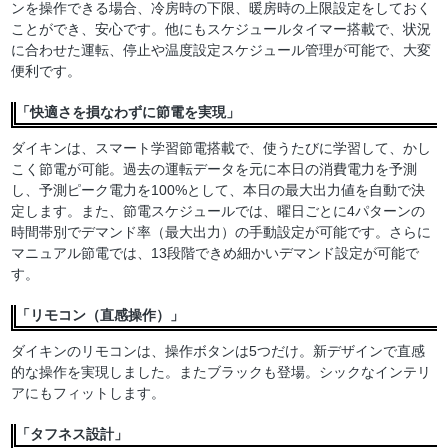
ンを操作できる場合、冷房時の下限、暖房時の上限設定をしておく
ことができ、安心です。他にもスケジュールタイマー搭載で、状況
に合わせた運転、停止や温度設定スケジュール管理が可能で、大変
便利です。
「快適さを損なわずに節電を実現」
ダイキンは、スマート学習節電搭載で、使うたびに学習して、かし
こく節電が可能。過去の運転データを元に本日の消費電力を予測
し、予測ピーク電力を100%として、本日の最大出力値を自動で決
定します。また、節電スケジュールでは、曜日ごとに4パターンの
時間帯別でデマンド率（最大出力）の手動設定が可能です。さらに
マニュアル節電では、13段階できめ細かいデマンド設定が可能で
す。
「リモコン（直感操作）」
ダイキンのリモコンは、操作ボタンは5つだけ。新デザインで直感
的な操作を実現しました。またブラックも登場。シックなインテリ
アにもフィットします。
「タフネス設計」