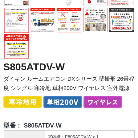
S805ATDV-W
ダイキン ルームエアコン DXシリーズ 壁掛形 26畳程
度 シングル 寒冷地 単相200V ワイヤレス 室外電源
型番：
S805ATDV-W
室内機：F805ATDV-W x 1