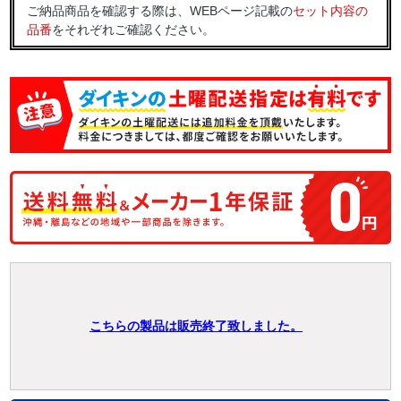
ご納品商品を確認する際は、WEBページ記載の
セット内容の
品番
をそれぞれご確認ください。
こちらの製品は販売終了致しました。