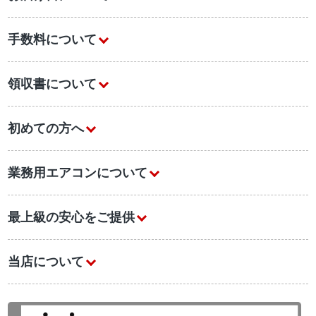
手数料について
領収書について
初めての方へ
業務用エアコンについて
最上級の安心をご提供
当店について