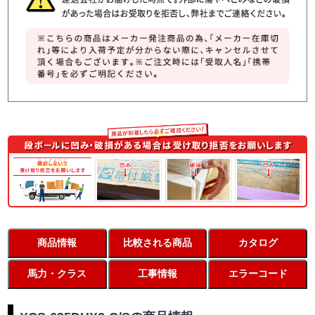
商品情報
比較される商品
カタログ
馬力・クラス
工事情報
エラーコード