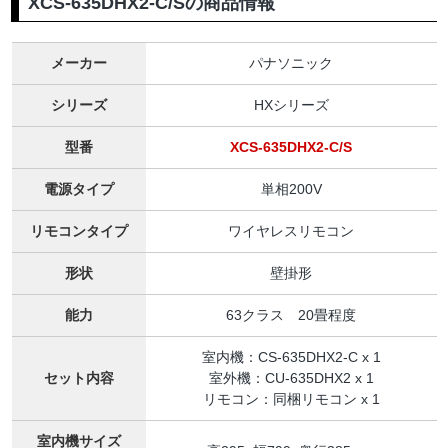
XCS-635DHX2-C/Sの商品情報
メーカー
パナソニック
シリーズ
HXシリーズ
型番
XCS-635DHX2-C/S
電源タイプ
単相200V
リモコンタイプ
ワイヤレスリモコン
形状
壁掛形
能力
63クラス 20畳程度
室内機：CS-635DHX2-C x 1
セット内容
室外機：CU-635DHX2 x 1
リモコン：同梱リモコン x 1
室内機サイズ