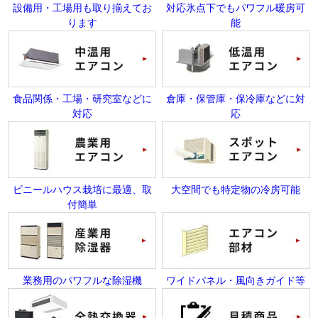
設備用・工場用も取り揃えてお
対応氷点下でもパワフル暖房可
ります
能
食品関係・工場・研究室などに
倉庫・保管庫・保冷庫などに対
対応
応
ビニールハウス栽培に最適、取
大空間でも特定物の冷房可能
付簡単
業務用のパワフルな除湿機
ワイドパネル・風向きガイド等