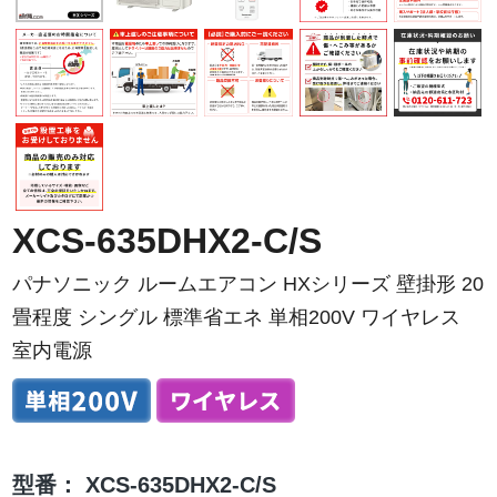
XCS-635DHX2-C/S
パナソニック ルームエアコン HXシリーズ 壁掛形 20
畳程度 シングル 標準省エネ 単相200V ワイヤレス
室内電源
型番：
XCS-635DHX2-C/S