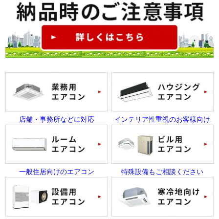
店舗・事務所などに対応
インテリア性重視のお客様向け
一般住居向けのエアコン
特殊設備もご相談ください