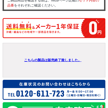
ご納品商品を確認する際は、WEBページ記載の
セット内容の
品番
をそれぞれご確認ください。
こちらの製品は販売終了致しました。