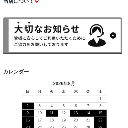
当店について
カレンダー
2026年8月
日
月
火
水
木
金
土
1
2
3
4
5
6
7
8
9
10
11
12
13
14
15
16
17
18
19
20
21
22
23
24
25
26
27
28
29