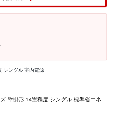
。
程度 シングル 室内電源
ズ 壁掛形 14畳程度 シングル 標準省エネ