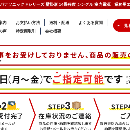
-W/S パナソニック Fシリーズ 壁掛形 14畳程度 シングル 室内電源 - 業
案内
お支払い方法
送料・配送
よくある質問
の声
特定商取引
会社概要