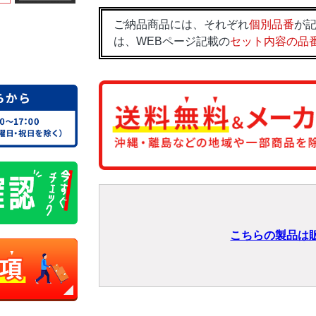
ご納品商品には、それぞれ
個別品番
が記
は、WEBページ記載の
セット内容の品
こちらの製品は