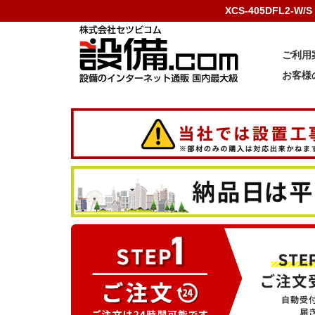
XCS-405DFL2
ご利用
お客様