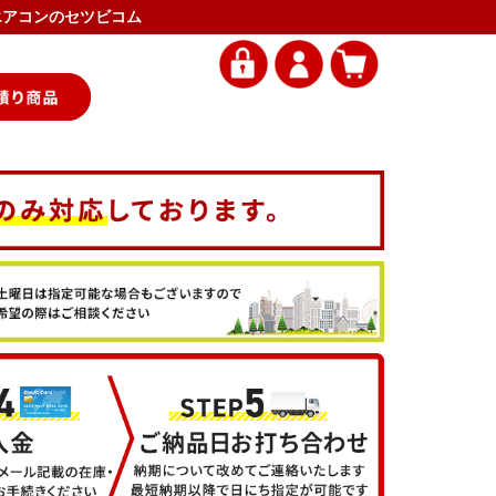
務用エアコンのセツビコム