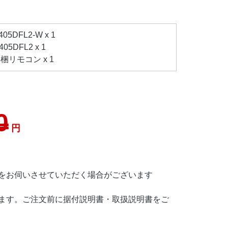
5DFL2-W x 1
5DFL2 x 1
リモコン x 1
0
円
をお伺いさせていただく場合がございます
ます。ご注文前に据付説明書・取扱説明書をご