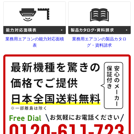
業務用エアコンの能力対応面積
業務用エアコンの製品カタロ
表
グ・資料請求