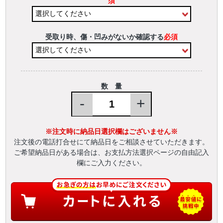
須
受取り時、傷・凹みがないか確認する
必須
数 量
-
+
※注文時に納品日選択欄はございません※
注文後の電話打合せにて納品日をご相談させていただきます。
ご希望納品日がある場合は、お支払方法選択ページの自由記入
欄にご入力ください。