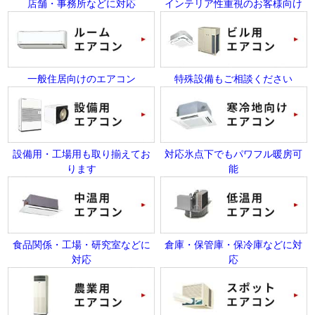
店舗・事務所などに対応
インテリア性重視のお客様向け
一般住居向けのエアコン
特殊設備もご相談ください
設備用・工場用も取り揃えてお
対応氷点下でもパワフル暖房可
ります
能
食品関係・工場・研究室などに
倉庫・保管庫・保冷庫などに対
対応
応