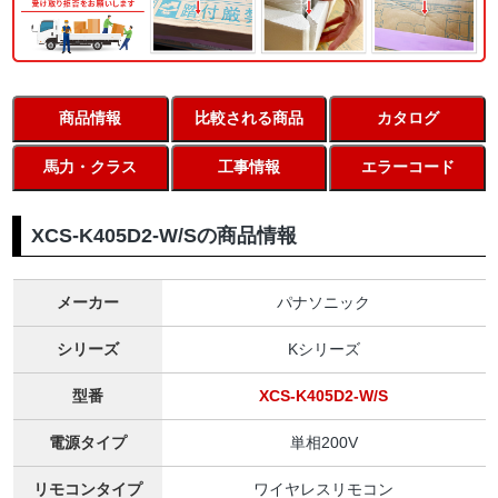
商品情報
比較される商品
カタログ
馬力・クラス
工事情報
エラーコード
XCS-K405D2-W/Sの商品情報
メーカー
パナソニック
シリーズ
Kシリーズ
型番
XCS-K405D2-W/S
電源タイプ
単相200V
リモコンタイプ
ワイヤレスリモコン