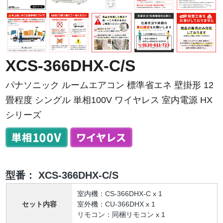
XCS-366DHX-C/S
パナソニック ルームエアコン 標準省エネ 壁掛形 12
畳程度 シングル 単相100V ワイヤレス 室内電源 HX
シリーズ
型番：
XCS-366DHX-C/S
室内機：CS-366DHX-C x 1
セット内容
室外機：CU-366DHX x 1
リモコン：同梱リモコン x 1