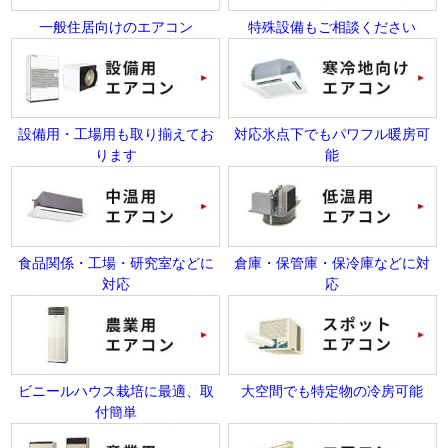
一般住居向けのエアコン
特殊設備もご相談ください
設備用・工場用も取り揃えてお
対応氷点下でもパワフル暖房可
ります
能
食品関係・工場・研究室などに
倉庫・保管庫・保冷庫などに対
対応
応
ビニールハウス栽培に最適、取
大空間でも特定物の冷房可能
付簡単