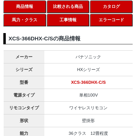
商品情報
比較される商品
カタログ
馬力・クラス
工事情報
エラーコード
XCS-366DHX-C/Sの商品情報
メーカー
パナソニック
シリーズ
HXシリーズ
型番
XCS-366DHX-C/S
電源タイプ
単相100V
リモコンタイプ
ワイヤレスリモコン
形状
壁掛形
能力
36クラス 12畳程度