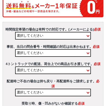
時間指定希望の場合は有料での対応です。(メーカーによる)
必須
事前、当日の問合番号・時間確認の対応は出来かねます。
必須
4トントラックでの配送、荷台上での商品お引き渡しです。
必須
配達時ご不在の場合は持ち戻り・再配達料をご請求します。
必
須
受取り時、傷・凹みがないか確認する
必須