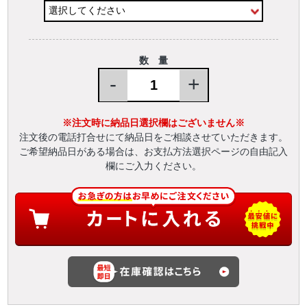
数 量
-
+
※注文時に納品日選択欄はございません※
注文後の電話打合せにて納品日をご相談させていただきます。
ご希望納品日がある場合は、お支払方法選択ページの自由記入
欄にご入力ください。