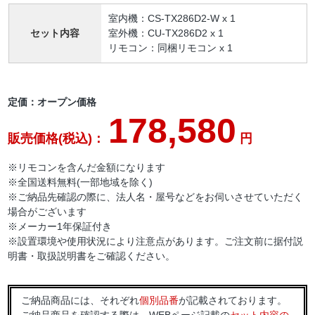
室内機：CS-TX286D2-W x 1
セット内容
室外機：CU-TX286D2 x 1
リモコン：同梱リモコン x 1
定価：オープン価格
178,580
販売価格(税込)：
円
※リモコンを含んだ金額になります
※全国送料無料(一部地域を除く)
※ご納品先確認の際に、法人名・屋号などをお伺いさせていただく
場合がございます
※メーカー1年保証付き
※設置環境や使用状況により注意点があります。ご注文前に据付説
明書・取扱説明書をご確認ください。
ご納品商品には、それぞれ
個別品番
が記載されております。