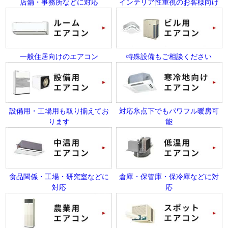
店舗・事務所などに対応
インテリア性重視のお客様向け
一般住居向けのエアコン
特殊設備もご相談ください
設備用・工場用も取り揃えてお
対応氷点下でもパワフル暖房可
ります
能
食品関係・工場・研究室などに
倉庫・保管庫・保冷庫などに対
対応
応