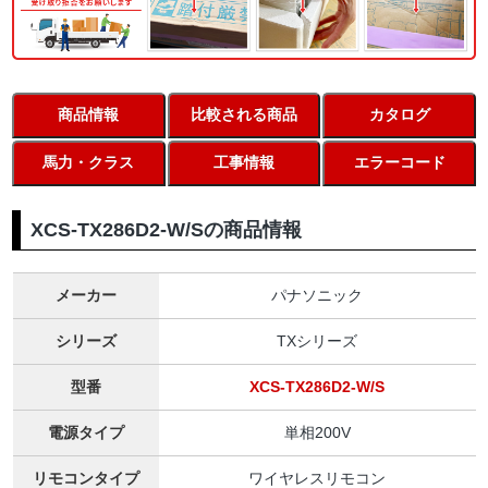
商品情報
比較される商品
カタログ
馬力・クラス
工事情報
エラーコード
XCS-TX286D2-W/Sの商品情報
メーカー
パナソニック
シリーズ
TXシリーズ
型番
XCS-TX286D2-W/S
電源タイプ
単相200V
リモコンタイプ
ワイヤレスリモコン