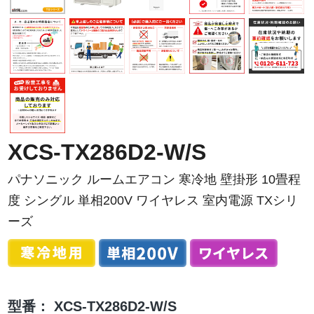
XCS-TX286D2-W/S
パナソニック ルームエアコン 寒冷地 壁掛形 10畳程
度 シングル 単相200V ワイヤレス 室内電源 TXシリ
ーズ
型番：
XCS-TX286D2-W/S