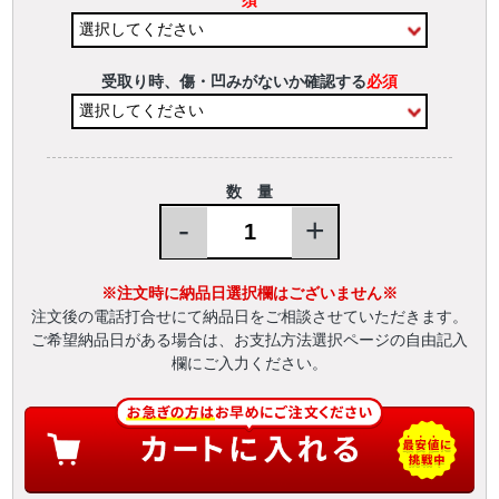
須
受取り時、傷・凹みがないか確認する
必須
数 量
-
+
※注文時に納品日選択欄はございません※
注文後の電話打合せにて納品日をご相談させていただきます。
ご希望納品日がある場合は、お支払方法選択ページの自由記入
欄にご入力ください。