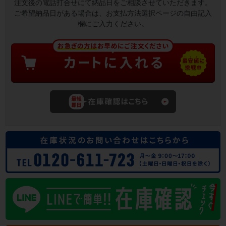
注文後の電話打合せにて納品日をご相談させていただきます。
ご希望納品日がある場合は、お支払方法選択ページの自由記入
欄にご入力ください。