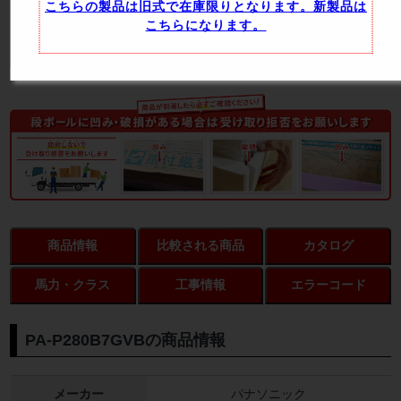
こちらの製品は旧式で在庫限りとなります。新製品は
こちらになります。
商品情報
比較される商品
カタログ
馬力・クラス
工事情報
エラーコード
PA-P280B7GVBの商品情報
メーカー
パナソニック