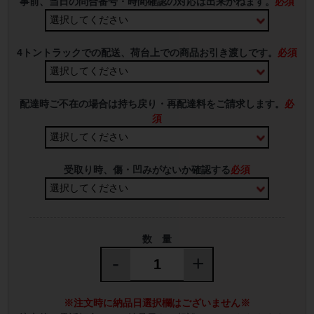
事前、当日の問合番号・時間確認の対応は出来かねます。
必須
4トントラックでの配送、荷台上での商品お引き渡しです。
必須
配達時ご不在の場合は持ち戻り・再配達料をご請求します。
必
須
受取り時、傷・凹みがないか確認する
必須
数 量
-
+
※注文時に納品日選択欄はございません※