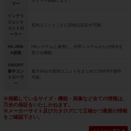
タイマー制御します。
マー
インテリ
ジェント
室内ユニットごとに詳細な設定が可能。
コントロ
ーラー
HA JEM-
HAシステムと連携し、外部システムからの指令を
A規格
受ける機能。
ON/OFF
集中コン
最大64台の室内ユニットをまとめてON/OFF操作
トローラ
可能。
ー
※掲載しているサイズ・機能・画像など全ての情報は、
万全の保証をいたしかねます。
※メーカーサイト及びカタログにて正確かつ最新の情報
をご確認下さい。