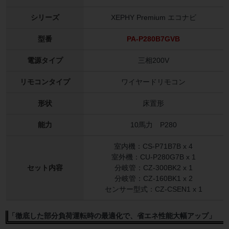
シリーズ
XEPHY Premium エコナビ
型番
PA-P280B7GVB
電源タイプ
三相200V
リモコンタイプ
ワイヤードリモコン
形状
床置形
能力
10馬力 P280
室内機：CS-P71B7B x 4
室外機：CU-P280G7B x 1
セット内容
分岐管：CZ-300BK2 x 1
分岐管：CZ-160BK1 x 2
センサー型式：CZ-CSEN1 x 1
「徹底した部分負荷運転時の最適化で、省エネ性能大幅アップ」