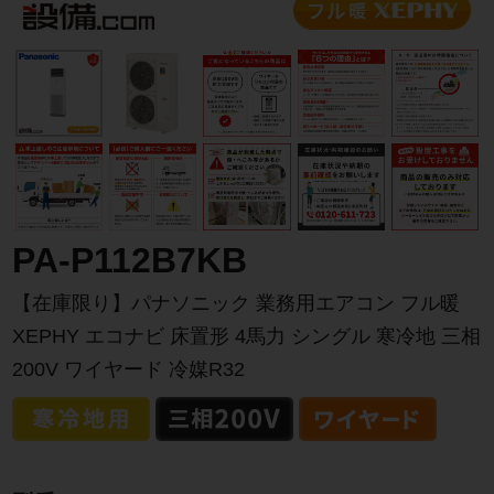
PA-P112B7KB
【在庫限り】パナソニック 業務用エアコン フル暖
XEPHY エコナビ 床置形 4馬力 シングル 寒冷地 三相
200V ワイヤード 冷媒R32