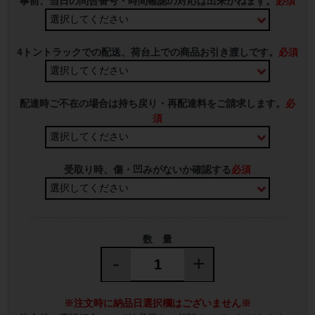
事前、当日の問合番号・時間確認の対応は出来かねます。
必須
4トントラックでの配送、荷台上での商品お引き渡しです。
必須
配達時ご不在の場合は持ち戻り・再配達料をご請求します。
必
須
受取り時、傷・凹みがないか確認する
必須
数 量
-
+
※注文時に納品日選択欄はございません※