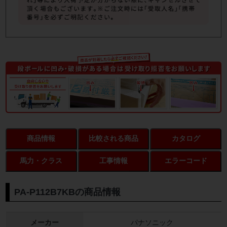
商品情報
比較される商品
カタログ
馬力・クラス
工事情報
エラーコード
PA-P112B7KBの商品情報
メーカー
パナソニック