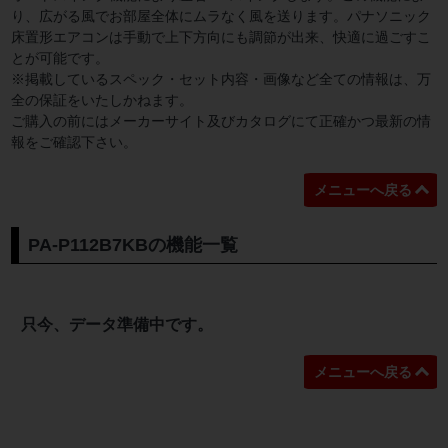
り、広がる風でお部屋全体にムラなく風を送ります。パナソニック
床置形エアコンは手動で上下方向にも調節が出来、快適に過ごすこ
とが可能です。
※掲載しているスペック・セット内容・画像など全ての情報は、万
全の保証をいたしかねます。
ご購入の前にはメーカーサイト及びカタログにて正確かつ最新の情
報をご確認下さい。
メニューへ戻る
PA-P112B7KBの機能一覧
只今、データ準備中です。
メニューへ戻る