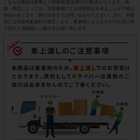
こちらの商品は倉庫より路線便(直送便)での配送になります。地
域・商品によっては、別途費用にてお時間指定を承ることが可能な
場合があります。弊社担当までお問い合わせください。また、再配
達には別途再配達料が発生します。重量物となりますのでお受け取
り及び人員確保にご協力をお願い致します。