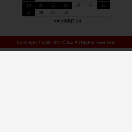
20
21
22
23
24
25
26
27
28
29
30
※
■
は休業日です
Copyright © 2026 セツビコム All Rights Reserved.