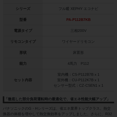
シリーズ
フル暖 XEPHY エコナビ
型番
PA-P112B7KB
電源タイプ
三相200V
リモコンタイプ
ワイヤードリモコン
形状
床置形
能力
4馬力 P112
室内機：CS-P112B7B x 1
セット内容
室外機：CU-P112K7B x 1
センサー型式：CZ-CSEN1 x 1
「徹底した部分負荷運転時の最適化で、省エネ性能大幅アップ」
パナソニックのG・Hシリーズは、省エネ業界トップクラス。熱交
換器の体積を増やして熱交換効率をアップしました。さらに、R32