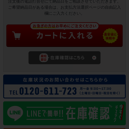
注文後の電話打合せにて納品日をご相談させていただきます。
ご希望納品日がある場合は、お支払方法選択ページの自由記入
欄にご入力ください。