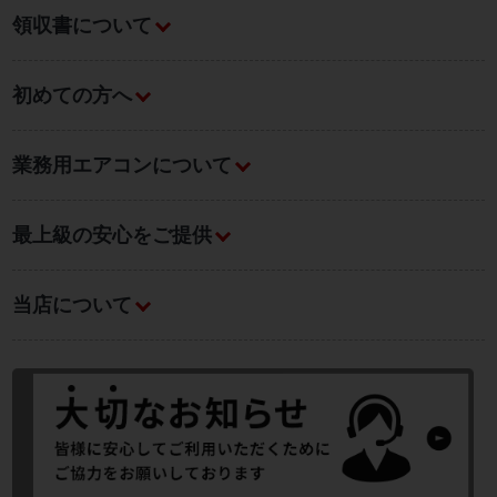
領収書について
初めての方へ
業務用エアコンについて
最上級の安心をご提供
当店について