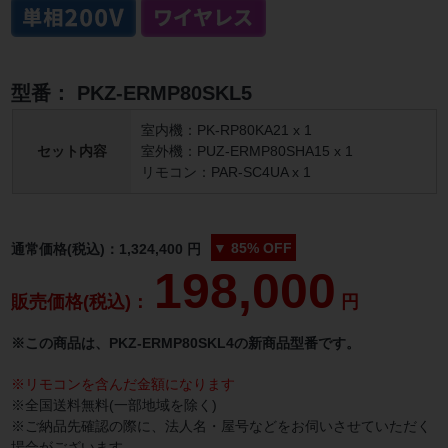
型番：
PKZ-ERMP80SKL5
室内機：PK-RP80KA21 x 1
セット内容
室外機：PUZ-ERMP80SHA15 x 1
リモコン：PAR-SC4UA x 1
▼
85%
OFF
通常価格(税込)：
1,324,400
円
198,000
販売価格(税込)：
円
※この商品は、PKZ-ERMP80SKL4の新商品型番です。
※リモコンを含んだ金額になります
※全国送料無料(一部地域を除く)
※ご納品先確認の際に、法人名・屋号などをお伺いさせていただく
場合がございます