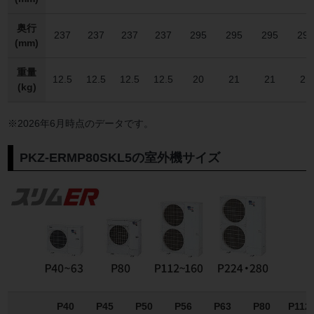
奥行
237
237
237
237
295
295
295
29
(mm)
重量
12.5
12.5
12.5
12.5
20
21
21
21
(kg)
※2026年6月時点のデータです。
PKZ-ERMP80SKL5の室外機サイズ
P40
P45
P50
P56
P63
P80
P112