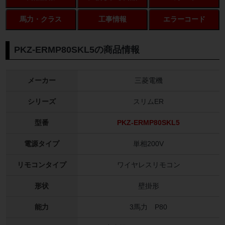
馬力・クラス
工事情報
エラーコード
PKZ-ERMP80SKL5の商品情報
メーカー
三菱電機
シリーズ
スリムER
型番
PKZ-ERMP80SKL5
電源タイプ
単相200V
リモコンタイプ
ワイヤレスリモコン
形状
壁掛形
能力
3馬力 P80