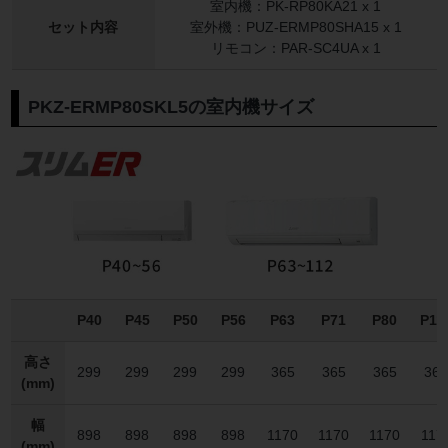
室内機：PK-RP80KA21 x 1
セット内容
室外機：PUZ-ERMP80SHA15 x 1
リモコン：PAR-SC4UA x 1
PKZ-ERMP80SKL5の室内機サイズ
P40
P45
P50
P56
P63
P71
P80
P11
高さ
299
299
299
299
365
365
365
36
(mm)
幅
898
898
898
898
1170
1170
1170
117
(mm)