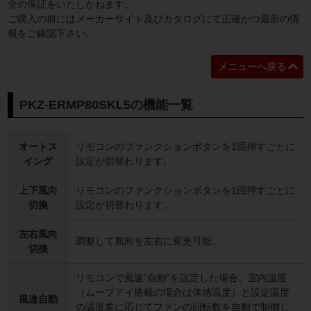
全の保証をいたしかねます。
ご購入の前にはメーカーサイト及びカタログにて正確かつ最新の情
報をご確認下さい。
メニューへ戻る
PKZ-ERMP80SKL5の機能一覧
オートス
リモコンのファンクションボタンを1回押すごとに
イング
設定が切替わります。
上下風向
リモコンのファンクションボタンを1回押すごとに
切換
設定が切替わります。
左右風向
調整して風向を左右に変更可能。
切換
リモコンで風速“自動”を設定した場合、室内温度
（ムーブアイ搭載の場合は体感温度）と設定温度
風速自動
の温度差に応じてファンの回転数を自動で制御し