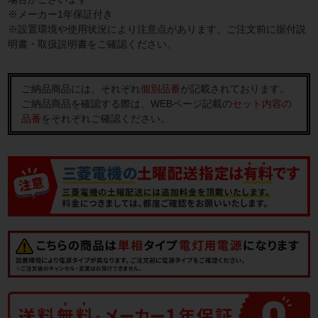
※メーカー1年保証付き
※設置環境や使用状況により注意点があります。ご注文前に据付説
明書・取扱説明書をご確認ください。
ご納品商品には、それぞれ
個別品番
が記載されております。
ご納品商品を確認する際は、WEBページ記載の
セット内容の
品番
をそれぞれご確認ください。