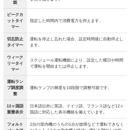
能
ピークカ
ットタイ
指定した時間内で消費電力を抑えます。
マー
切忘防止
運転を停止し忘れた場合、設定時間後に自動停止し
タイマー
ます。
ウィーク
スケジュール運転機能により、設定した曜日や時間
リータイ
で運転を開始または停止します。
マー
運転ラン
プ調度調
運転ランプの輝度を10段階で調整可能です。
整
12ヶ国語
日本語以外に英語、ドイツ語、フランス語など12ヶ
重畳表示
国語に対応した表示機能を備えています。
フォルト
2台の室内機のうちの1台が故障などで運転できなく