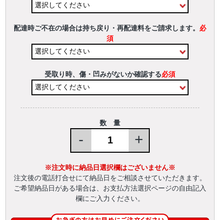
配達時ご不在の場合は持ち戻り・再配達料をご請求します。
必
須
受取り時、傷・凹みがないか確認する
必須
数 量
-
+
※注文時に納品日選択欄はございません※
注文後の電話打合せにて納品日をご相談させていただきます。
ご希望納品日がある場合は、お支払方法選択ページの自由記入
欄にご入力ください。