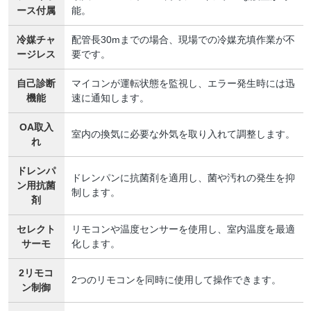
ース付属
能。
冷媒チャ
配管長30mまでの場合、現場での冷媒充填作業が不
ージレス
要です。
自己診断
マイコンが運転状態を監視し、エラー発生時には迅
機能
速に通知します。
OA取入
室内の換気に必要な外気を取り入れて調整します。
れ
ドレンパ
ドレンパンに抗菌剤を適用し、菌や汚れの発生を抑
ン用抗菌
制します。
剤
セレクト
リモコンや温度センサーを使用し、室内温度を最適
サーモ
化します。
2リモコ
2つのリモコンを同時に使用して操作できます。
ン制御