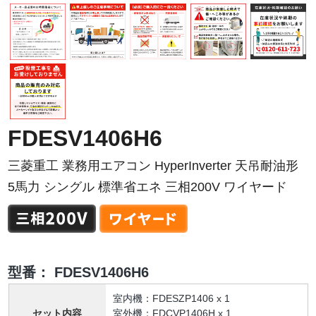
FDESV1406H6
三菱重工 業務用エアコン HyperInverter 天吊耐油形
5馬力 シングル 標準省エネ 三相200V ワイヤード
型番：
FDESV1406H6
室内機：FDESZP1406 x 1
セット内容
室外機：FDCVP1406H x 1