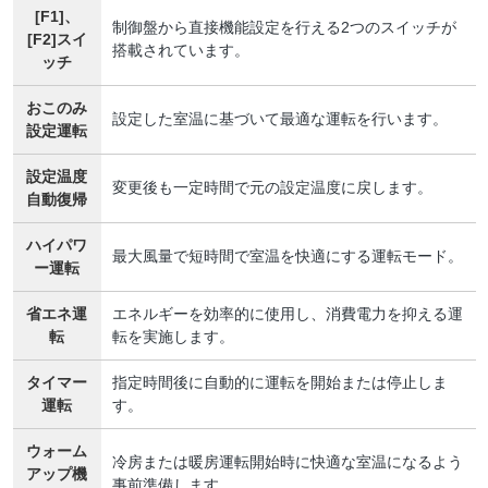
[F1]、
制御盤から直接機能設定を行える2つのスイッチが
[F2]スイ
搭載されています。
ッチ
おこのみ
設定した室温に基づいて最適な運転を行います。
設定運転
設定温度
変更後も一定時間で元の設定温度に戻します。
自動復帰
ハイパワ
最大風量で短時間で室温を快適にする運転モード。
ー運転
省エネ運
エネルギーを効率的に使用し、消費電力を抑える運
転
転を実施します。
タイマー
指定時間後に自動的に運転を開始または停止しま
運転
す。
ウォーム
冷房または暖房運転開始時に快適な室温になるよう
アップ機
事前準備します。