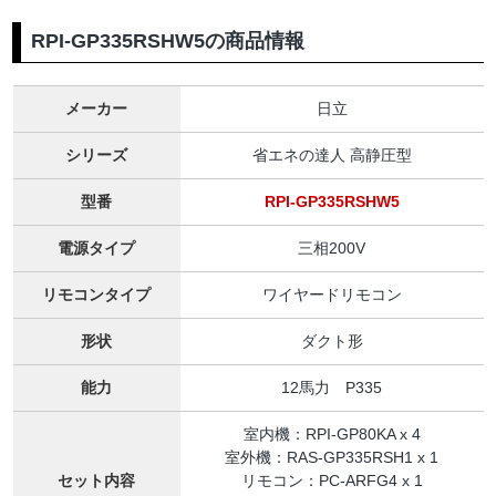
RPI-GP335RSHW5の商品情報
メーカー
日立
シリーズ
省エネの達人 高静圧型
型番
RPI-GP335RSHW5
電源タイプ
三相200V
リモコンタイプ
ワイヤードリモコン
形状
ダクト形
能力
12馬力 P335
室内機：RPI-GP80KA x 4
室外機：RAS-GP335RSH1 x 1
セット内容
リモコン：PC-ARFG4 x 1