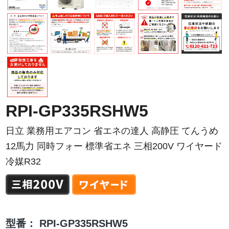
RPI-GP335RSHW5
日立 業務用エアコン 省エネの達人 高静圧 てんうめ
12馬力 同時フォー 標準省エネ 三相200V ワイヤード
冷媒R32
型番：
RPI-GP335RSHW5