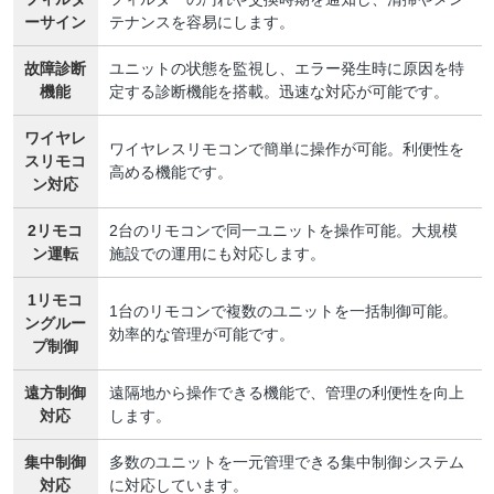
ーサイン
テナンスを容易にします。
故障診断
ユニットの状態を監視し、エラー発生時に原因を特
機能
定する診断機能を搭載。迅速な対応が可能です。
ワイヤレ
ワイヤレスリモコンで簡単に操作が可能。利便性を
スリモコ
高める機能です。
ン対応
2リモコ
2台のリモコンで同一ユニットを操作可能。大規模
ン運転
施設での運用にも対応します。
1リモコ
1台のリモコンで複数のユニットを一括制御可能。
ングルー
効率的な管理が可能です。
プ制御
遠方制御
遠隔地から操作できる機能で、管理の利便性を向上
対応
します。
集中制御
多数のユニットを一元管理できる集中制御システム
対応
に対応しています。