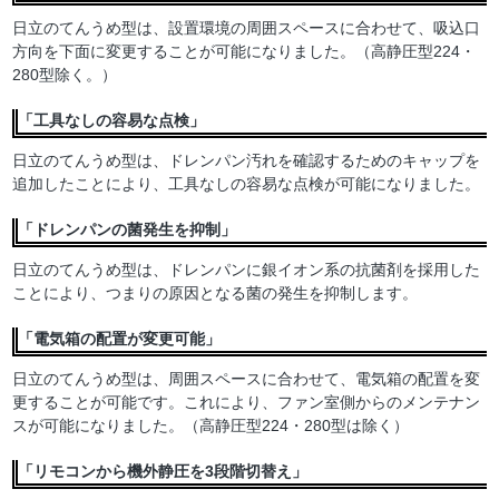
日立のてんうめ型は、設置環境の周囲スペースに合わせて、吸込口
方向を下面に変更することが可能になりました。（高静圧型224・
280型除く。）
「工具なしの容易な点検」
日立のてんうめ型は、ドレンパン汚れを確認するためのキャップを
追加したことにより、工具なしの容易な点検が可能になりました。
「ドレンパンの菌発生を抑制」
日立のてんうめ型は、ドレンパンに銀イオン系の抗菌剤を採用した
ことにより、つまりの原因となる菌の発生を抑制します。
「電気箱の配置が変更可能」
日立のてんうめ型は、周囲スペースに合わせて、電気箱の配置を変
更することが可能です。これにより、ファン室側からのメンテナン
スが可能になりました。（高静圧型224・280型は除く）
「リモコンから機外静圧を3段階切替え」