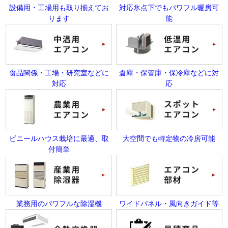
設備用・工場用も取り揃えてお
対応氷点下でもパワフル暖房可
ります
能
食品関係・工場・研究室などに
倉庫・保管庫・保冷庫などに対
対応
応
ビニールハウス栽培に最適、取
大空間でも特定物の冷房可能
付簡単
業務用のパワフルな除湿機
ワイドパネル・風向きガイド等