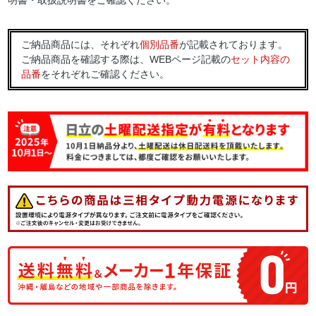
明書・取扱説明書をご確認ください。
ご納品商品には、それぞれ
個別品番
が記載されております。
ご納品商品を確認する際は、WEBページ記載の
セット内容の
品番
をそれぞれご確認ください。