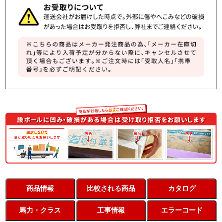
商品情報
比較される商品
カタログ
馬力・クラス
工事情報
エラーコード