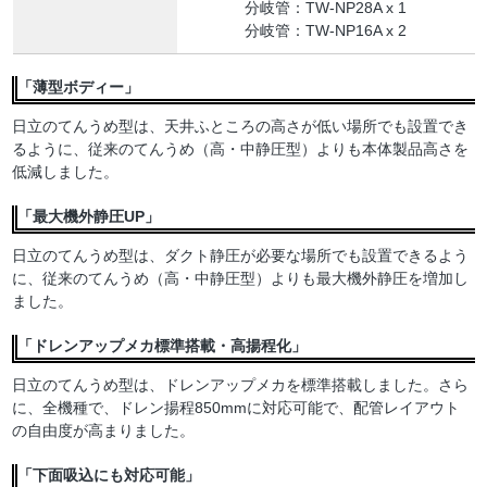
分岐管：TW-NP28A x 1
分岐管：TW-NP16A x 2
「薄型ボディー」
日立のてんうめ型は、天井ふところの高さが低い場所でも設置でき
るように、従来のてんうめ（高・中静圧型）よりも本体製品高さを
低減しました。
「最大機外静圧UP」
日立のてんうめ型は、ダクト静圧が必要な場所でも設置できるよう
に、従来のてんうめ（高・中静圧型）よりも最大機外静圧を増加し
ました。
「ドレンアップメカ標準搭載・高揚程化」
日立のてんうめ型は、ドレンアップメカを標準搭載しました。さら
に、全機種で、ドレン揚程850mmに対応可能で、配管レイアウト
の自由度が高まりました。
「下面吸込にも対応可能」