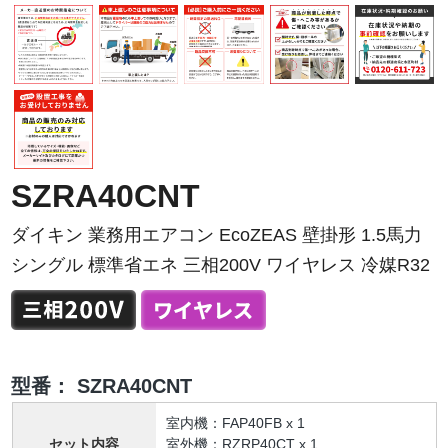
SZRA40CNT
ダイキン 業務用エアコン EcoZEAS 壁掛形 1.5馬力
シングル 標準省エネ 三相200V ワイヤレス 冷媒R32
型番：
SZRA40CNT
室内機：FAP40FB x 1
セット内容
室外機：RZRP40CT x 1