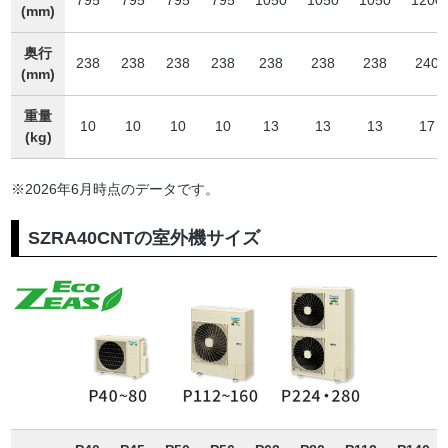
795
795
795
795
1050
1050
1050
1200
(mm)
奥行
238
238
238
238
238
238
238
240
(mm)
重量
10
10
10
10
13
13
13
17
(kg)
※2026年6月時点のデータです。
SZRA40CNTの室外機サイズ