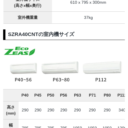
610 x 795 x 300mm
(高さx幅x奥行)
室外機重量
37kg
SZRA40CNTの室内機サイズ
P40
P45
P50
P56
P63
P71
P80
P112
高さ
290
290
290
290
290
290
290
340
(mm)
幅