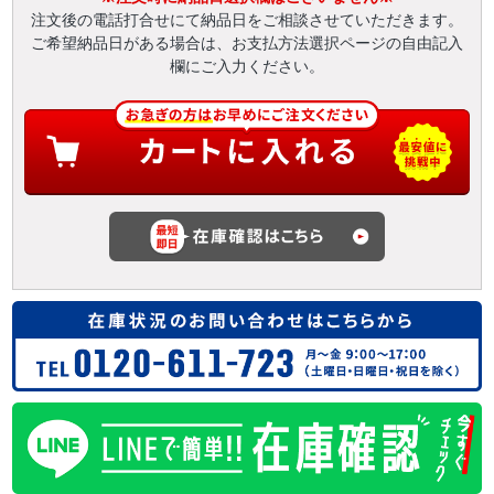
注文後の電話打合せにて納品日をご相談させていただきます。
ご希望納品日がある場合は、お支払方法選択ページの自由記入
欄にご入力ください。