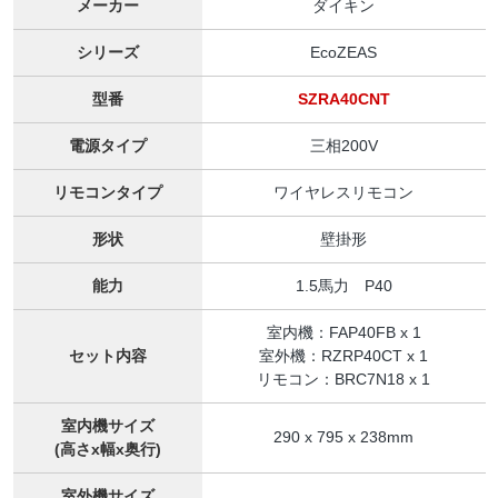
メーカー
ダイキン
シリーズ
EcoZEAS
型番
SZRA40CNT
電源タイプ
三相200V
リモコンタイプ
ワイヤレスリモコン
形状
壁掛形
能力
1.5馬力 P40
室内機：FAP40FB x 1
セット内容
室外機：RZRP40CT x 1
リモコン：BRC7N18 x 1
室内機サイズ
290 x 795 x 238mm
(高さx幅x奥行)
室外機サイズ