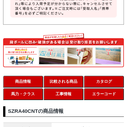
商品情報
比較される商品
カタログ
馬力・クラス
工事情報
エラーコード
SZRA40CNTの商品情報