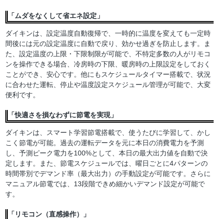
「ムダをなくして省エネ設定」
ダイキンは、設定温度自動復帰で、一時的に温度を変えても一定時
間後には元の設定温度に自動で戻り、効かせ過ぎを防止します。ま
た、設定温度の上限・下限制限が可能で、不特定多数の人がリモコ
ンを操作できる場合、冷房時の下限、暖房時の上限設定をしておく
ことができ、安心です。他にもスケジュールタイマー搭載で、状況
に合わせた運転、停止や温度設定スケジュール管理が可能で、大変
便利です。
「快適さを損なわずに節電を実現」
ダイキンは、スマート学習節電搭載で、使うたびに学習して、かし
こく節電が可能。過去の運転データを元に本日の消費電力を予測
し、予測ピーク電力を100%として、本日の最大出力値を自動で決
定します。また、節電スケジュールでは、曜日ごとに4パターンの
時間帯別でデマンド率（最大出力）の手動設定が可能です。さらに
マニュアル節電では、13段階できめ細かいデマンド設定が可能で
す。
「リモコン（直感操作）」