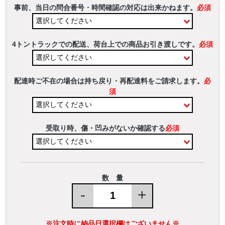
事前、当日の問合番号・時間確認の対応は出来かねます。
必須
4トントラックでの配送、荷台上での商品お引き渡しです。
必須
配達時ご不在の場合は持ち戻り・再配達料をご請求します。
必
須
受取り時、傷・凹みがないか確認する
必須
数 量
-
+
※注文時に納品日選択欄はございません※