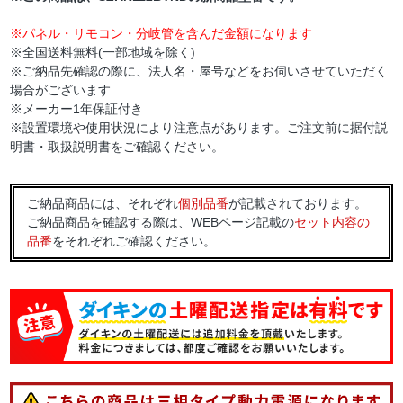
※パネル・リモコン・分岐管を含んだ金額になります
※全国送料無料(一部地域を除く)
※ご納品先確認の際に、法人名・屋号などをお伺いさせていただく
場合がございます
※メーカー1年保証付き
※設置環境や使用状況により注意点があります。ご注文前に据付説
明書・取扱説明書をご確認ください。
ご納品商品には、それぞれ
個別品番
が記載されております。
ご納品商品を確認する際は、WEBページ記載の
セット内容の
品番
をそれぞれご確認ください。