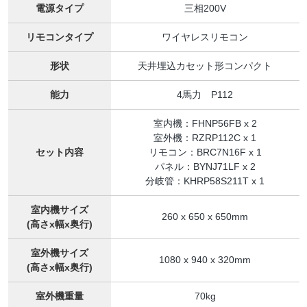
電源タイプ
三相200V
リモコンタイプ
ワイヤレスリモコン
形状
天井埋込カセット形コンパクト
能力
4馬力 P112
室内機：FHNP56FB x 2
室外機：RZRP112C x 1
セット内容
リモコン：BRC7N16F x 1
パネル：BYNJ71LF x 2
分岐管：KHRP58S211T x 1
室内機サイズ
260 x 650 x 650mm
(高さx幅x奥行)
室外機サイズ
1080 x 940 x 320mm
(高さx幅x奥行)
室外機重量
70kg