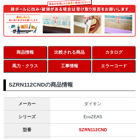
商品情報
比較される商品
カタログ
馬力・クラス
工事情報
エラーコード
SZRN112CNDの商品情報
メーカー
ダイキン
シリーズ
EcoZEAS
型番
SZRN112CND