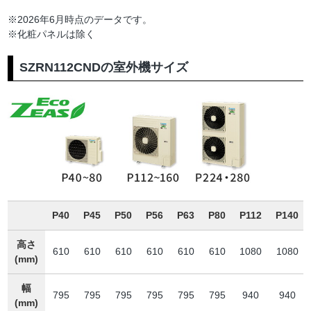
※2026年6月時点のデータです。
※化粧パネルは除く
SZRN112CNDの室外機サイズ
P40
P45
P50
P56
P63
P80
P112
P140
高さ
610
610
610
610
610
610
1080
1080
(mm)
幅
795
795
795
795
795
795
940
940
(mm)