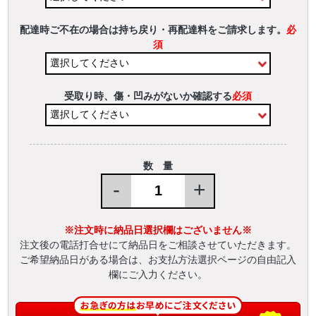
配達時ご不在の場合は持ち戻り・再配達料をご請求します。
必
須
受取り時、傷・凹みがないか確認する
必須
数 量
-
+
※注文時に納品日選択欄はございません※
注文後の電話打合せにて納品日をご相談させていただきます。
ご希望納品日がある場合は、お支払方法選択ページの自由記入
欄にご入力ください。