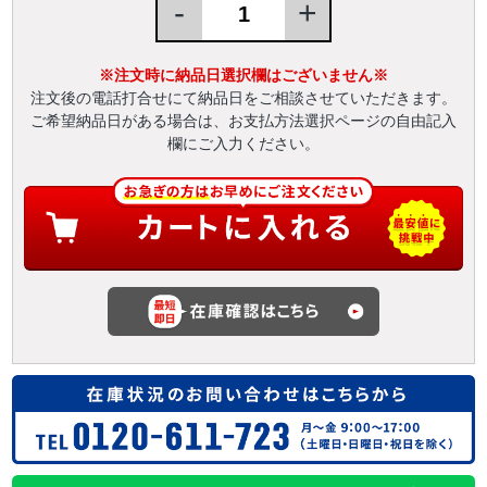
-
+
※注文時に納品日選択欄はございません※
注文後の電話打合せにて納品日をご相談させていただきます。
ご希望納品日がある場合は、お支払方法選択ページの自由記入
欄にご入力ください。