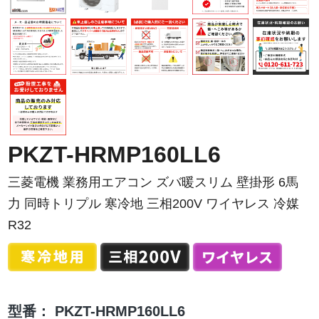
PKZT-HRMP160LL6
三菱電機 業務用エアコン ズバ暖スリム 壁掛形 6馬
力 同時トリプル 寒冷地 三相200V ワイヤレス 冷媒
R32
型番：
PKZT-HRMP160LL6