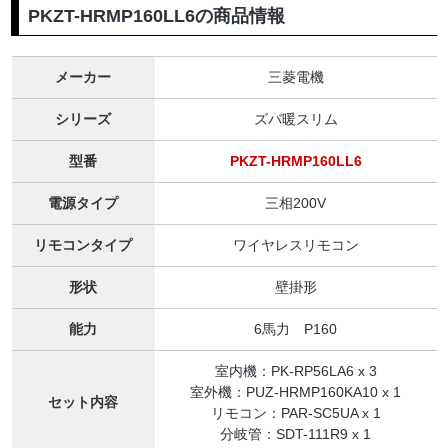
PKZT-HRMP160LL6の商品情報
メーカー
三菱電機
シリーズ
ズバ暖スリム
型番
PKZT-HRMP160LL6
電源タイプ
三相200V
リモコンタイプ
ワイヤレスリモコン
形状
壁掛形
能力
6馬力 P160
室内機：PK-RP56LA6 x 3
室外機：PUZ-HRMP160KA10 x 1
セット内容
リモコン：PAR-SC5UA x 1
分岐管：SDT-111R9 x 1