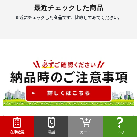
最近チェックした商品
直近にチェックした商品です、比較してみてください。
在庫確認
電話
カート
FAQ