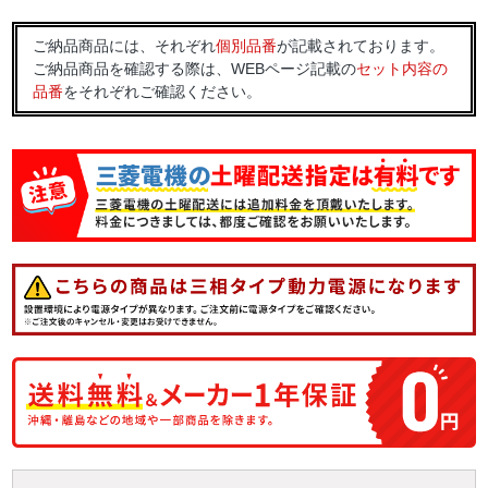
ご納品商品には、それぞれ
個別品番
が記載されております。
ご納品商品を確認する際は、WEBページ記載の
セット内容の
品番
をそれぞれご確認ください。