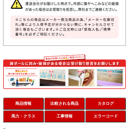
商品情報
比較される商品
カタログ
馬力・クラス
工事情報
エラーコード