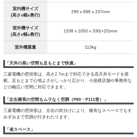
室内機サイズ
299 x 898 x 237mm
(高さx幅x奥行)
室外機サイズ
1338 x 1050 x 330(+25)mm
(高さx幅x奥行)
室外機重量
113kg
「天井の高い空間も足もとまで快適」
三菱電機の壁掛形は、高さ2.7mまで対応できる高天井モードを搭
載。足もとまで心地よさがしっかり広がり、小規模店舗や事務所な
どの幅広い空間に対応できます。
「左右横長の空間もムラなく空調（P80・P112形）」
三菱電機の壁掛形は、左右の吹分けにより、横長なスペースでもす
みずみまで空調が行きわたります。
「省スペース」