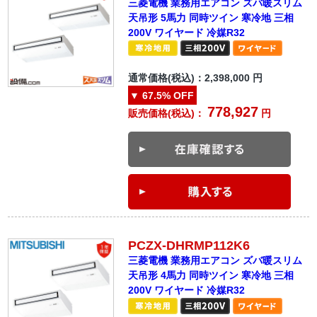
三菱電機 業務用エアコン ズバ暖スリム
天吊形 5馬力 同時ツイン 寒冷地 三相
200V ワイヤード 冷媒R32
通常価格(税込)：
2,398,000
円
▼
67.5%
OFF
778,927
販売価格(税込)：
円
PCZX-DHRMP112K6
三菱電機 業務用エアコン ズバ暖スリム
天吊形 4馬力 同時ツイン 寒冷地 三相
200V ワイヤード 冷媒R32