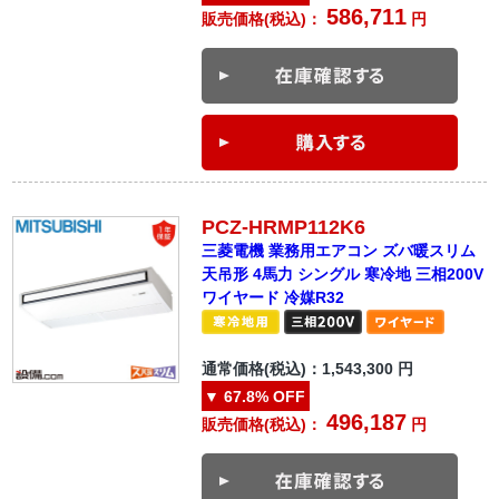
586,711
販売価格(税込)：
円
PCZ-HRMP112K6
三菱電機 業務用エアコン ズバ暖スリム
天吊形 4馬力 シングル 寒冷地 三相200V
ワイヤード 冷媒R32
通常価格(税込)：
1,543,300
円
▼
67.8%
OFF
496,187
販売価格(税込)：
円