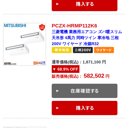
PCZX-HRMP112K6
三菱電機 業務用エアコン ズバ暖スリム
天吊形 4馬力 同時ツイン 寒冷地 三相
200V ワイヤード 冷媒R32
通常価格(税込)：
1,871,100
円
▼
68.9%
OFF
582,502
販売価格(税込)：
円