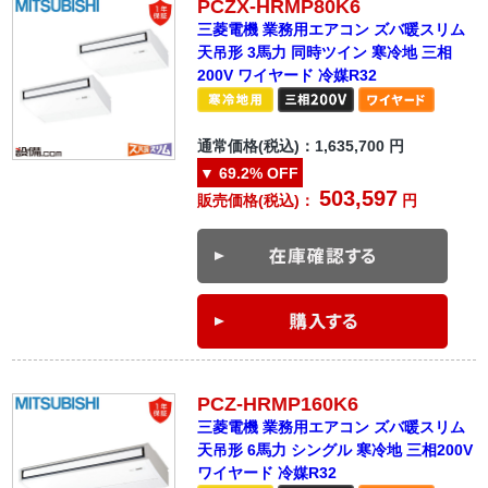
PCZX-HRMP80K6
三菱電機 業務用エアコン ズバ暖スリム
天吊形 3馬力 同時ツイン 寒冷地 三相
200V ワイヤード 冷媒R32
通常価格(税込)：
1,635,700
円
▼
69.2%
OFF
503,597
販売価格(税込)：
円
PCZ-HRMP160K6
三菱電機 業務用エアコン ズバ暖スリム
天吊形 6馬力 シングル 寒冷地 三相200V
ワイヤード 冷媒R32