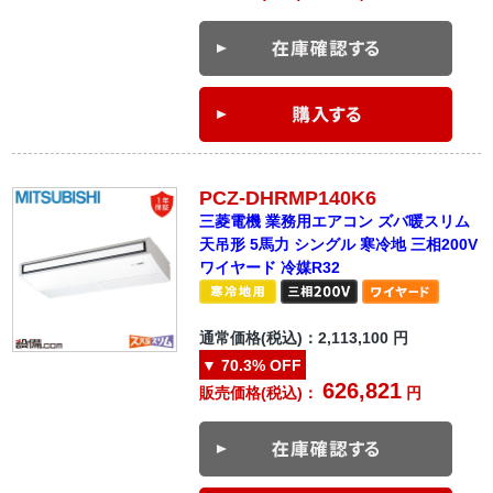
PCZ-DHRMP140K6
三菱電機 業務用エアコン ズバ暖スリム
天吊形 5馬力 シングル 寒冷地 三相200V
ワイヤード 冷媒R32
通常価格(税込)：
2,113,100
円
▼
70.3%
OFF
626,821
販売価格(税込)：
円