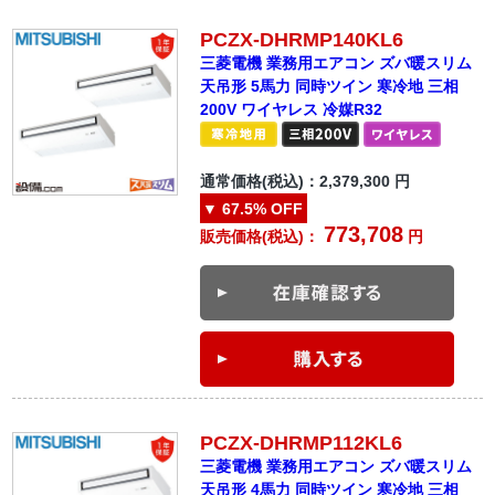
PCZX-DHRMP140KL6
三菱電機 業務用エアコン ズバ暖スリム
天吊形 5馬力 同時ツイン 寒冷地 三相
200V ワイヤレス 冷媒R32
通常価格(税込)：
2,379,300
円
▼
67.5%
OFF
773,708
販売価格(税込)：
円
PCZX-DHRMP112KL6
三菱電機 業務用エアコン ズバ暖スリム
天吊形 4馬力 同時ツイン 寒冷地 三相