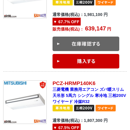
通常価格(税込)：
1,981,100
円
▼
67.7%
OFF
639,147
販売価格(税込)：
円
PCZ-HRMP140K6
三菱電機 業務用エアコン ズバ暖スリム
天吊形 5馬力 シングル 寒冷地 三相200V
ワイヤード 冷媒R32
通常価格(税込)：
1,807,300
円
▼
67.5%
OFF