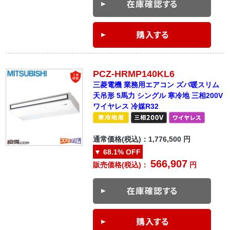
PCZ-HRMP140KL6
三菱電機 業務用エアコン ズバ暖スリム
天吊形 5馬力 シングル 寒冷地 三相200V
ワイヤレス 冷媒R32
通常価格(税込)：
1,776,500
円
▼
68.1%
OFF
566,907
販売価格(税込)：
円