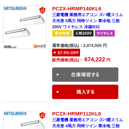
PCZX-HRMP140KL6
三菱電機 業務用エアコン ズバ暖スリム
天吊形 5馬力 同時ツイン 寒冷地 三相
200V ワイヤレス 冷媒R32
通常価格(税込)：
2,073,500
円
▼
67.5%
OFF
674,222
販売価格(税込)：
円
PCZX-HRMP112KL6
三菱電機 業務用エアコン ズバ暖スリム
天吊形 4馬力 同時ツイン 寒冷地 三相