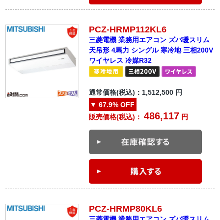
PCZ-HRMP112KL6
三菱電機 業務用エアコン ズバ暖スリム
天吊形 4馬力 シングル 寒冷地 三相200V
ワイヤレス 冷媒R32
通常価格(税込)：
1,512,500
円
▼
67.9%
OFF
486,117
販売価格(税込)：
円
PCZ-HRMP80KL6
三菱電機 業務用エアコン ズバ暖スリム