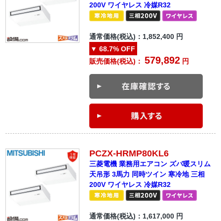
200V ワイヤレス 冷媒R32
通常価格(税込)：
1,852,400
円
▼
68.7%
OFF
579,892
販売価格(税込)：
円
PCZX-HRMP80KL6
三菱電機 業務用エアコン ズバ暖スリム
天吊形 3馬力 同時ツイン 寒冷地 三相
200V ワイヤレス 冷媒R32
通常価格(税込)：
1,617,000
円