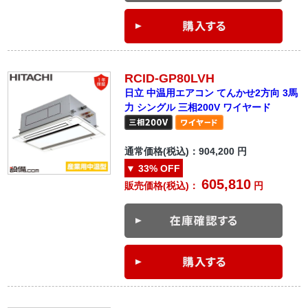
RCID-GP80LVH
日立 中温用エアコン てんかせ2方向 3馬
力 シングル 三相200V ワイヤード
通常価格(税込)：
904,200
円
▼
33%
OFF
605,810
販売価格(税込)：
円