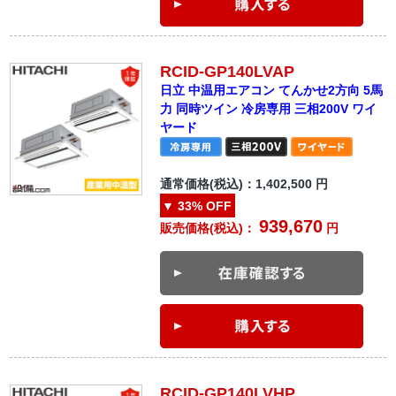
RCID-GP140LVAP
日立 中温用エアコン てんかせ2方向 5馬
力 同時ツイン 冷房専用 三相200V ワイ
ヤード
通常価格(税込)：
1,402,500
円
▼
33%
OFF
939,670
販売価格(税込)：
円
RCID-GP140LVHP