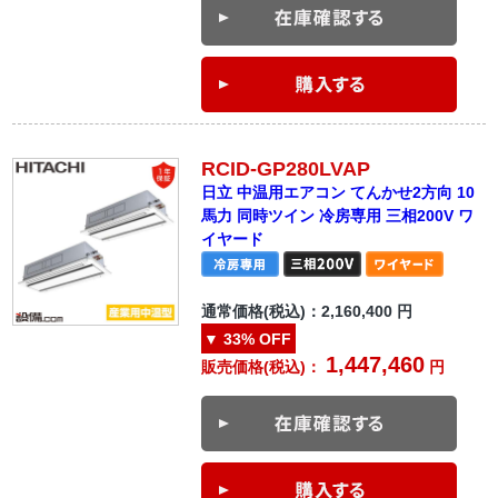
RCID-GP280LVAP
日立 中温用エアコン てんかせ2方向 10
馬力 同時ツイン 冷房専用 三相200V ワ
イヤード
通常価格(税込)：
2,160,400
円
▼
33%
OFF
1,447,460
販売価格(税込)：
円