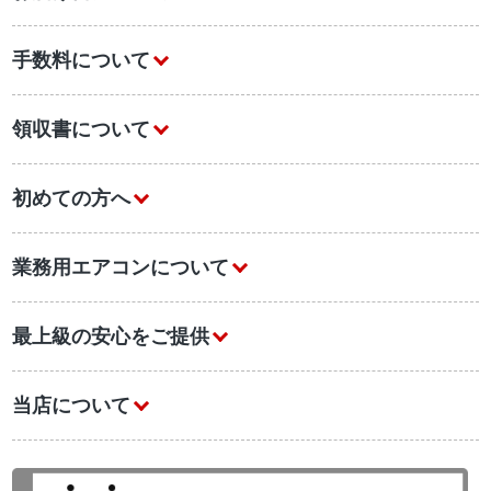
手数料について
領収書について
初めての方へ
業務用エアコンについて
最上級の安心をご提供
当店について