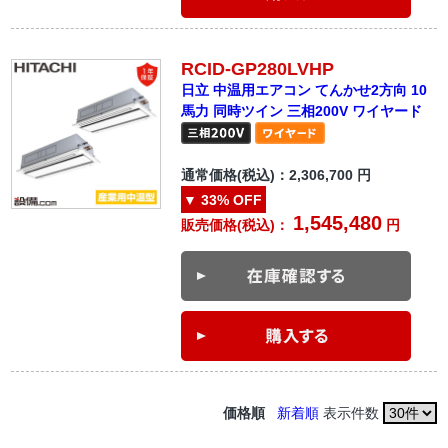
RCID-GP280LVHP
日立 中温用エアコン てんかせ2方向 10
馬力 同時ツイン 三相200V ワイヤード
通常価格(税込)：
2,306,700
円
▼
33%
OFF
1,545,480
販売価格(税込)：
円
価格順
新着順
表示件数