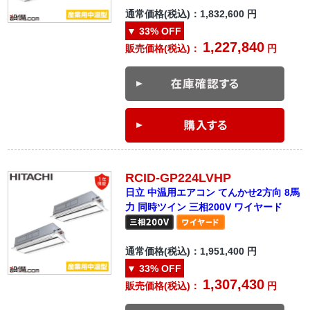
通常価格(税込)：
1,832,600
円
▼
33%
OFF
1,227,840
販売価格(税込)：
円
RCID-GP224LVHP
日立 中温用エアコン てんかせ2方向 8馬
力 同時ツイン 三相200V ワイヤード
通常価格(税込)：
1,951,400
円
▼
33%
OFF
1,307,430
販売価格(税込)：
円