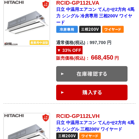
RCID-GP112LVA
日立 中温用エアコン てんかせ2方向 4馬
力 シングル 冷房専用 三相200V ワイヤ
ード
通常価格(税込)：
997,700
円
▼
33%
OFF
668,450
販売価格(税込)：
円
RCID-GP112LVH
日立 中温用エアコン てんかせ2方向 4馬
力 シングル 三相200V ワイヤード