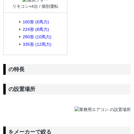
リモコン×4台 / 個別運転
160形 (6馬力)
224形 (8馬力)
280形 (10馬力)
335形 (12馬力)
の特長
の設置場所
をメーカーで絞る