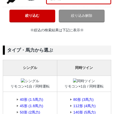
※絞込の検索結果は下記に表示※
タイプ・馬力から選ぶ
シングル
同時ツイン
リモコン×1台 / 同時運転
リモコン×1台 / 同時運転
40形 (1.5馬力)
80形 (3馬力)
45形 (1.8馬力)
112形 (4馬力)
50形 (2馬力)
140形 (5馬力)