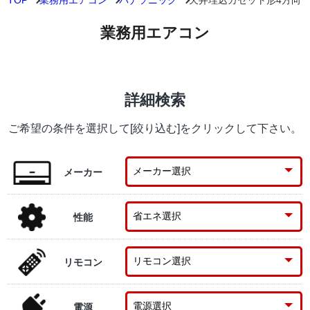
TOP
業務用エアコン
パナソニック
天井埋込カセット形4方向
業務用エアコン
詳細検索
ご希望の条件を選択して[絞り込む]をクリックして下さい。
メーカー
性能
リモコン
電源