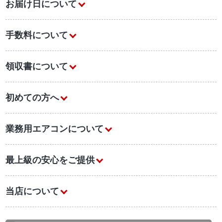
お届け日について
手数料について
領収書について
初めての方へ
業務用エアコンについて
最上級の安心をご提供
当店について