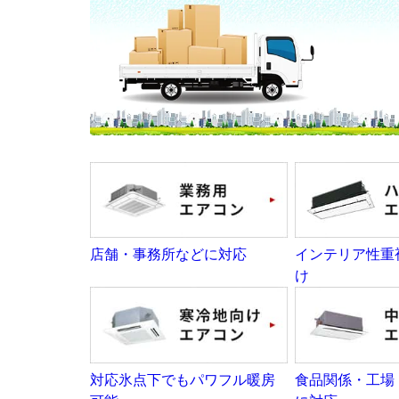
店舗・事務所などに対応
インテリア性重
け
対応氷点下でもパワフル暖房
食品関係・工場