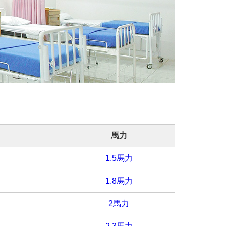
馬力
1.5馬力
1.8馬力
2馬力