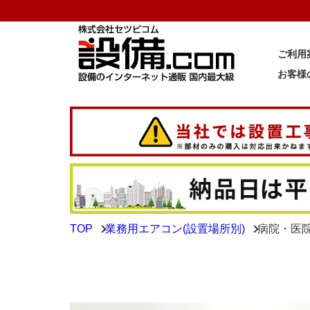
ご利用
お客様
TOP
業務用エアコン(設置場所別)
病院・医