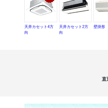
天井カセット4方
天井カセット2方
壁掛形
向
向
直