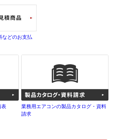
料などのお支払
積表
業務用エアコンの製品カタログ・資料
請求