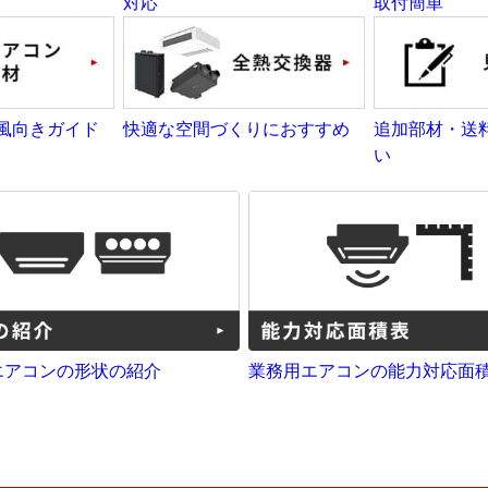
対応
取付簡単
風向きガイド
快適な空間づくりにおすすめ
追加部材・送
い
エアコンの形状の紹介
業務用エアコンの能力対応面