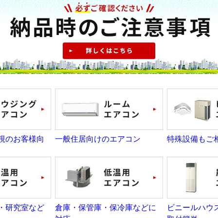
視のお客様向
一般住居向けのエアコン
特殊設備もご
・研究室など
倉庫・保管庫・保冷庫などに
ビニールハウ