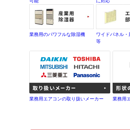
可能
に対応
業務用のパワフルな除湿機
ワイドパネル・
等
業務用エアコンの取り扱いメーカー
業務用