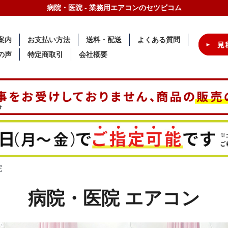
病院・医院 - 業務用エアコンのセツビコム
案内
お支払い方法
送料・配送
よくある質問
の声
特定商取引
会社概要
院
病院・医院 エアコン