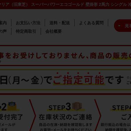
キヤリア（旧東芝） スーパーパワーエコゴールド 壁掛形 2馬力 シングル 
案内
お支払い方法
送料・配送
よくある質問
の声
特定商取引
会社概要