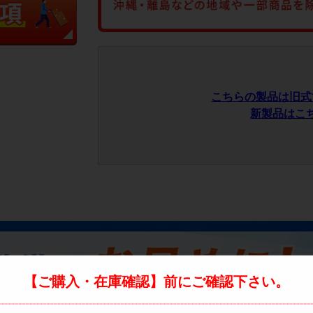
こちらの製品は旧式
新製品はこ
【ご購入・在庫確認】前にご確認下さい。