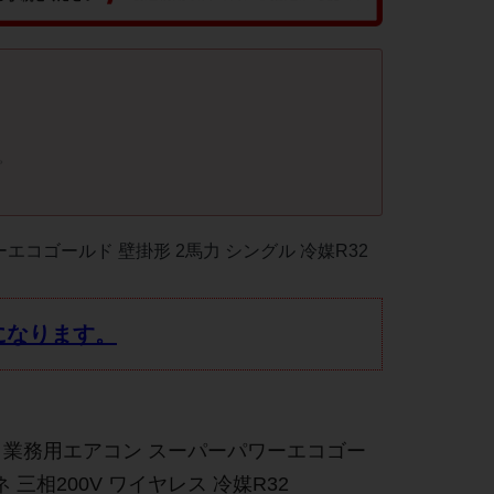
。
エコゴールド 壁掛形 2馬力 シングル 冷媒R32
になります。
 業務用エアコン スーパーパワーエコゴー
 三相200V ワイヤレス 冷媒R32