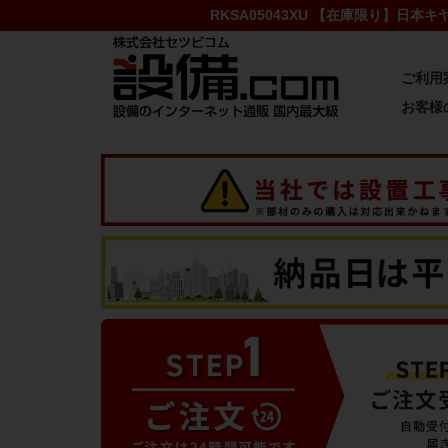
RKSA05043XU 【在庫限り】日本
ご利用
お客様