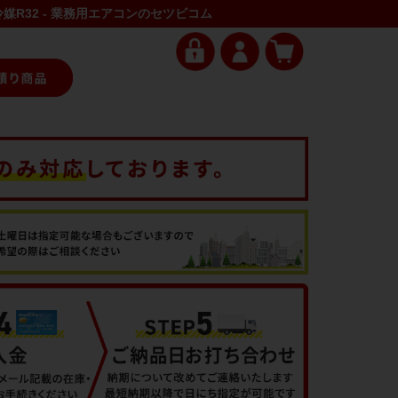
冷媒R32 - 業務用エアコンのセツビコム