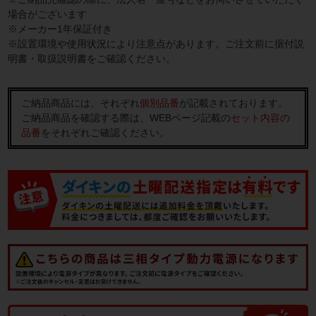
場合がございます
※メーカー1年保証付き
※設置環境や使用状況により注意点があります。ご注文前に据付説
明書・取扱説明書をご確認ください。
ご納品商品には、それぞれ
個別品番
が記載されております。
ご納品商品を確認する際は、WEBページ記載の
セット内容の
品番
をそれぞれご確認ください。