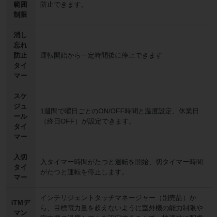
範囲
防止できます。
制限
消し
忘れ
防止
運転開始から一定時間後に停止できます
タイ
マー
スケ
ジュ
1週間で曜日ごとのON/OFF時間と温度設定、休業日
ール
（終日OFF）が設定できます。
タイ
マー
入切
入タイマー時間がたつと運転を開始、切タイマー時間
タイ
がたつと運転を停止します。
マー
インテリジェントタッチマネージャー（別売品）か
iTMデ
ら、目標電力量を超えないように室外機の能力制限や
マン