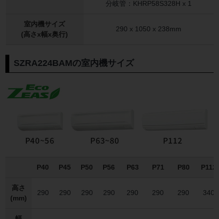
分岐管：KHRP58S328H x 1
室内機サイズ
290 x 1050 x 238mm
(高さx幅x奥行)
SZRA224BAMの室内機サイズ
P40
P45
P50
P56
P63
P71
P80
P112
高さ
290
290
290
290
290
290
290
340
(mm)
幅