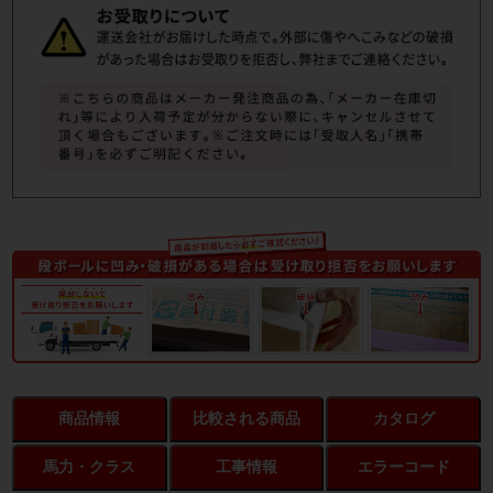
商品情報
比較される商品
カタログ
馬力・クラス
工事情報
エラーコード