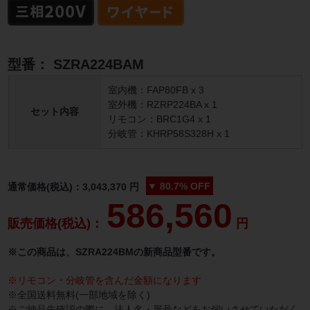
型番：
SZRA224BAM
室内機：FAP80FB x 3
室外機：RZRP224BA x 1
セット内容
リモコン：BRC1G4 x 1
分岐管：KHRP58S328H x 1
▼
80.7%
OFF
通常価格(税込)：
3,043,370
円
586,560
販売価格(税込)：
円
※この商品は、SZRA224BMの新商品型番です。
※リモコン・分岐管を含んだ金額になります
※全国送料無料(一部地域を除く)
※ご納品先確認の際に、法人名・屋号などをお伺いさせていただく