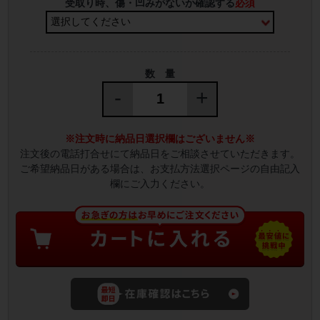
受取り時、傷・凹みがないか確認する
必須
数 量
-
+
※注文時に納品日選択欄はございません※
注文後の電話打合せにて納品日をご相談させていただきます。
ご希望納品日がある場合は、お支払方法選択ページの自由記入
欄にご入力ください。