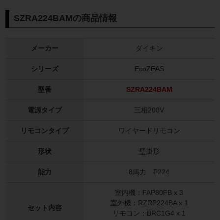
SZRA224BAMの商品情報
メーカー
ダイキン
シリーズ
EcoZEAS
型番
SZRA224BAM
電源タイプ
三相200V
リモコンタイプ
ワイヤードリモコン
形状
壁掛形
能力
8馬力 P224
室内機：FAP80FB x 3
室外機：RZRP224BA x 1
セット内容
リモコン：BRC1G4 x 1