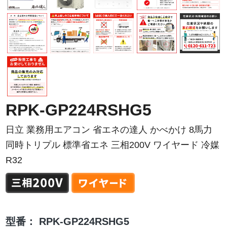
RPK-GP224RSHG5
日立 業務用エアコン 省エネの達人 かべかけ 8馬力
同時トリプル 標準省エネ 三相200V ワイヤード 冷媒
R32
型番：
RPK-GP224RSHG5