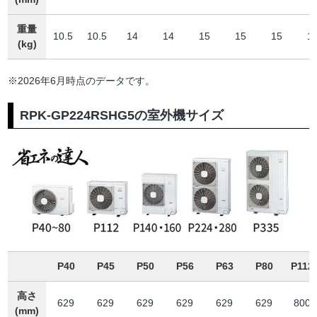
重量
10.5
10.5
14
14
15
15
15
1
(kg)
※2026年6月時点のデータです。
RPK-GP224RSHG5の室外機サイズ
P40
P45
P50
P56
P63
P80
P112
高さ
629
629
629
629
629
629
800
(mm)