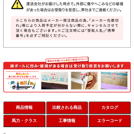
商品情報
比較される商品
カタログ
馬力・クラス
工事情報
エラーコード