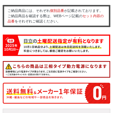
ご納品商品には、それぞれ
個別品番
が記載されております。
ご納品商品を確認する際は、WEBページ記載の
セット内容の
品番
をそれぞれご確認ください。