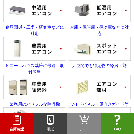
食品関係・工場・研究室などに
倉庫・保管庫・保冷庫などに対
対応
応
ビニールハウス栽培に最適、取
大空間でも特定物の冷房可能
付簡単
業務用のパワフルな除湿機
ワイドパネル・風向きガイド等
在庫確認
電話
カート
FAQ