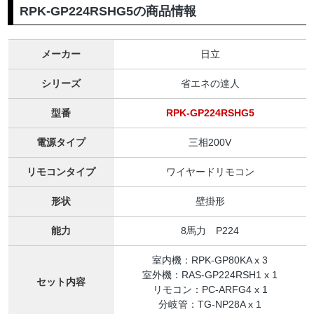
RPK-GP224RSHG5の商品情報
メーカー
日立
シリーズ
省エネの達人
型番
RPK-GP224RSHG5
電源タイプ
三相200V
リモコンタイプ
ワイヤードリモコン
形状
壁掛形
能力
8馬力 P224
室内機：RPK-GP80KA x 3
室外機：RAS-GP224RSH1 x 1
セット内容
リモコン：PC-ARFG4 x 1
分岐管：TG-NP28A x 1