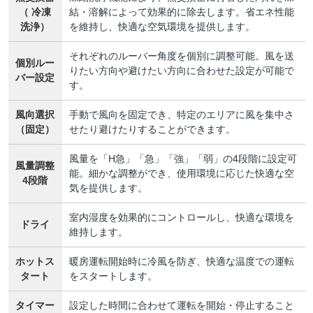
（ 冷凍
結・溶解によって効果的に除去します。省エネ性能
洗浄）
を維持し、快適な空気環境を提供します。
それぞれのルーバー角度を個別に調整可能。風を送
個別ルー
りたい方向や避けたい方向に合わせた設定が可能で
バー設定
す。
風向選択
手動で風向を固定でき、特定のエリアに風を集中さ
（固定）
せたり避けたりすることができます。
風量を「H急」「急」「強」「弱」の4段階に設定可
風量調整
能。細かな調整ができ、使用環境に応じた快適な空
4段階
気を提供します。
室内湿度を効果的にコントロールし、快適な環境を
ドライ
維持します。
ホットス
暖房運転開始時に冷風を防ぎ、快適な温度での運転
タート
をスタートします。
タイマー
設定した時間に合わせて運転を開始・停止すること