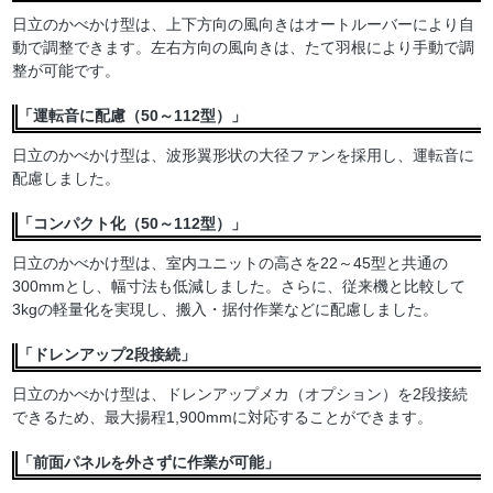
日立のかべかけ型は、上下方向の風向きはオートルーバーにより自
動で調整できます。左右方向の風向きは、たて羽根により手動で調
整が可能です。
「運転音に配慮（50～112型）」
日立のかべかけ型は、波形翼形状の大径ファンを採用し、運転音に
配慮しました。
「コンパクト化（50～112型）」
日立のかべかけ型は、室内ユニットの高さを22～45型と共通の
300mmとし、幅寸法も低減しました。さらに、従来機と比較して
3kgの軽量化を実現し、搬入・据付作業などに配慮しました。
「ドレンアップ2段接続」
日立のかべかけ型は、ドレンアップメカ（オプション）を2段接続
できるため、最大揚程1,900mmに対応することができます。
「前面パネルを外さずに作業が可能」