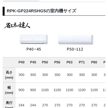
RPK-GP224RSHG5の室内機サイズ
P40
P45
P50
P56
P63
P71
P80
P9
高さ
300
300
300
300
300
300
300
30
(mm)
幅
900
900
1100
1100
1100
1100
1100
11
(mm)
奥行
244
244
270
270
270
270
270
27
(mm)