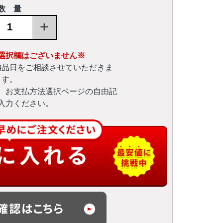
数 量
+
選択欄はございません※
納品日をご相談させていただきま
す。
、お支払方法選択ページの自由記
入力ください。