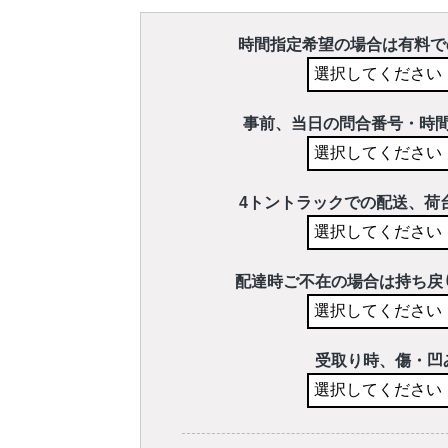
時間指定希望の場合は有料で
事前、当日の問合番号・時
4トントラックでの配送、荷
配達時ご不在の場合は持ち戻
受取り時、傷・凹