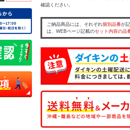
確認ください。
ご納品商品には、それぞれ
個別品番
が記
は、WEBページ記載の
セット内容の品