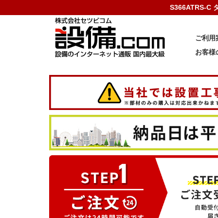
S366ATRS
ご利用
お客様