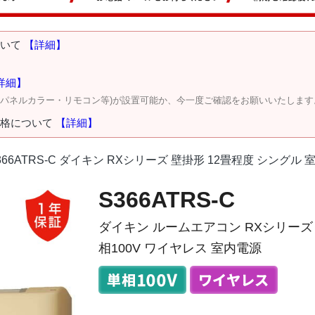
ついて
【詳細】
詳細】
・パネルカラー・リモコン等)が設置可能か、今一度ご確認をお願いいたします
価格について
【詳細】
366ATRS-C ダイキン RXシリーズ 壁掛形 12畳程度 シングル 
S366ATRS-C
ダイキン ルームエアコン RXシリーズ 
相100V ワイヤレス 室内電源