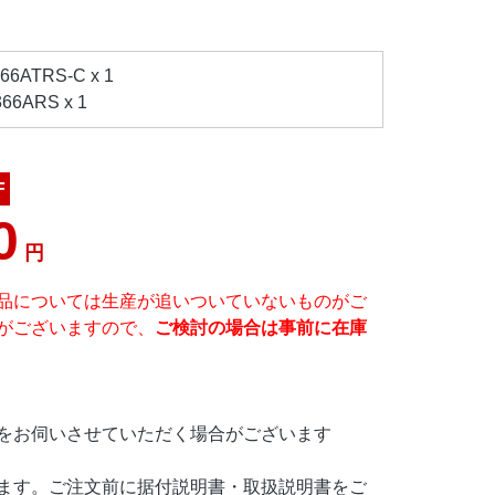
ATRS-C x 1
6ARS x 1
F
0
円
品については生産が追いついていないものがご
がございますので、
ご検討の場合は事前に在庫
をお伺いさせていただく場合がございます
ます。ご注文前に据付説明書・取扱説明書をご