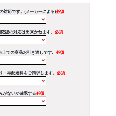
の対応です。(メーカーによる)
必須
間確認の対応は出来かねます。
必須
台上での商品お引き渡しです。
必須
り・再配達料をご請求します。
必須
みがないか確認する
必須