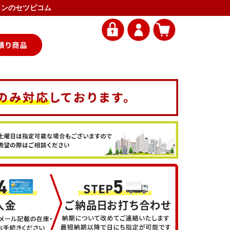
アコンのセツビコム