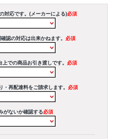
の対応です。(メーカーによる)
必須
間確認の対応は出来かねます。
必須
台上での商品お引き渡しです。
必須
り・再配達料をご請求します。
必須
みがないか確認する
必須