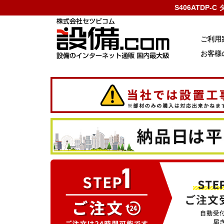
S406ATDP
ご利用
お客様