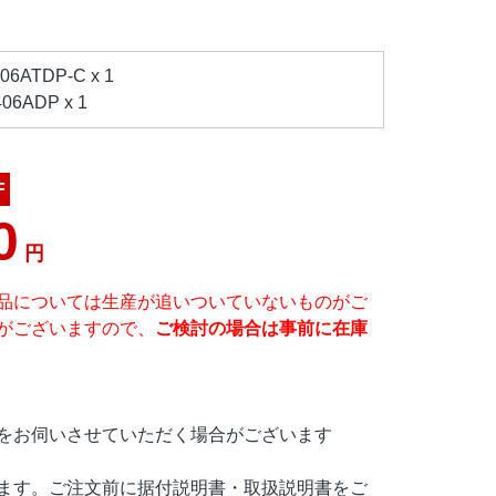
ATDP-C x 1
6ADP x 1
F
0
円
品については生産が追いついていないものがご
がございますので、
ご検討の場合は事前に在庫
をお伺いさせていただく場合がございます
ます。ご注文前に据付説明書・取扱説明書をご