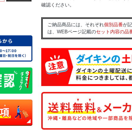
確認ください。
ご納品商品には、それぞれ
個別品番
が記
は、WEBページ記載の
セット内容の品