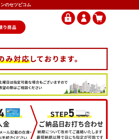
アコンのセツビコム