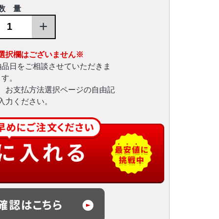
数 量
+
選択欄はございません※
納品日をご相談させていただきま
す。
、お支払方法選択ページの自由記
入力ください。