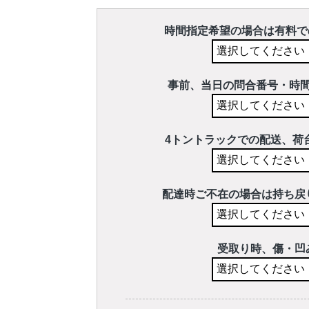
時間指定希望の場合は有料で
事前、当日の問合番号・時
4トントラックでの配送、荷
配達時ご不在の場合は持ち戻
受取り時、傷・凹