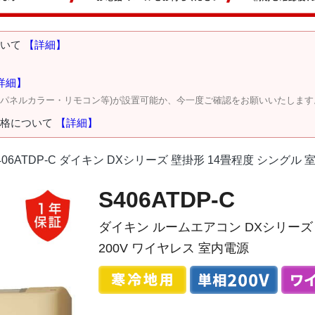
ついて
【詳細】
詳細】
・パネルカラー・リモコン等)が設置可能か、今一度ご確認をお願いいたします
価格について
【詳細】
406ATDP-C ダイキン DXシリーズ 壁掛形 14畳程度 シングル 
S406ATDP-C
ダイキン ルームエアコン DXシリーズ 
200V ワイヤレス 室内電源