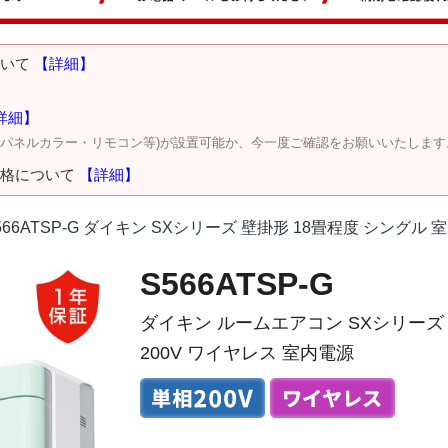
ついて
【詳細】
詳細】
・パネルカラー・リモコン等)が設置可能か、今一度ご確認をお願いいたします
価格について
【詳細】
566ATSP-G ダイキン SXシリーズ 壁掛形 18畳程度 シングル 
S566ATSP-G
ダイキン ルームエアコン SXシリーズ 
200V ワイヤレス 室内電源