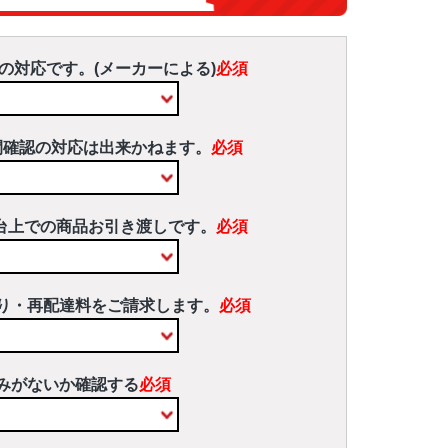
の対応です。(メーカーによる)
必須
間確認の対応は出来かねます。
必須
台上での商品お引き渡しです。
必須
り・再配達料をご請求します。
必須
みがないか確認する
必須