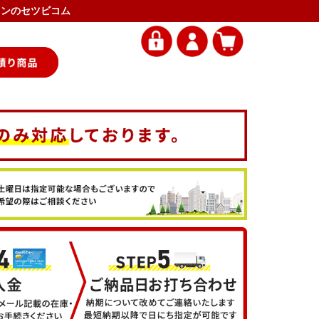
アコンのセツビコム