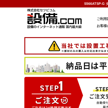
S566ATSP
ご利用
お客様