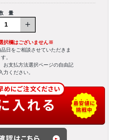
数 量
+
選択欄はございません※
納品日をご相談させていただきま
す。
、お支払方法選択ページの自由記
入力ください。