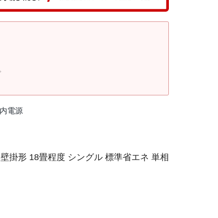
。
室内電源
壁掛形 18畳程度 シングル 標準省エネ 単相