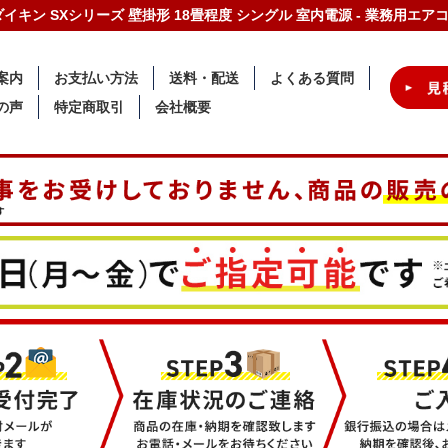
-G ダイキン SXシリーズ 壁掛形 18畳程度 シングル 室内電源 - 業務用エ
案内
お支払い方法
送料・配送
よくある質問
の声
特定商取引
会社概要