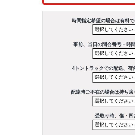
時間指定希望の場合は有料で
事前、当日の問合番号・時
4トントラックでの配送、荷
配達時ご不在の場合は持ち戻
受取り時、傷・凹