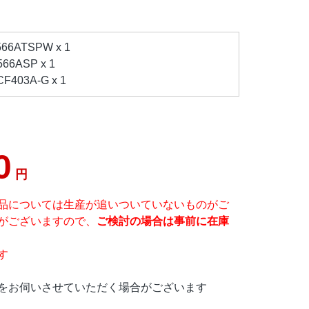
6ATSPW x 1
6ASP x 1
403A-G x 1
0
円
品については生産が追いついていないものがご
がございますので、
ご検討の場合は事前に在庫
す
をお伺いさせていただく場合がございます