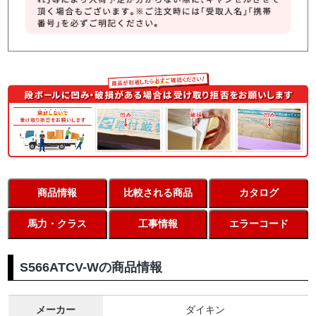
商品情報
比較される商品
カタログ
馬力・クラス
工事情報
エラーコード
S566ATCV-Wの商品情報
メーカー
ダイキン