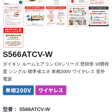
S566ATCV-W
ダイキン ルームエアコン CXシリーズ 壁掛形 18畳程
度 シングル 標準省エネ 単相200V ワイヤレス 室外
電源
型番：
S566ATCV-W