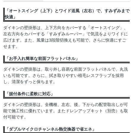
「オートスイング（上下）とワイド送風（左右）で、すみずみまで
快適」
ダイキンの壁掛形は、上下方向をカバーする「オートスイング」、
左右方向をカバーする「すみずみルーバー」で気流をよりワイドに
広げます。また、風量は3段階切換えも可能で、さらに快適にすご
せます。
「お手入れ簡単な前面フラットパネル」
ダイキンの壁掛形は、取り外し容易な前面フラットパネルで、丸洗
いも可能です。さらに、拭き取りやすい植毛レスフラップを採用
し、清潔をずっと保ちます。
「据付条件に柔軟に対応」
ダイキンの壁掛形は、全機種、左右、後、下からの配管取出しが可
能で施工性に優れています。またドレンアップキット（別売）も取
付可能です。
「ダブルマイクロチャンネル熱交換器で省エネ」