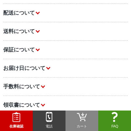
配送について
送料について
保証について
お届け日について
手数料について
領収書について
初めての方へ
在庫確認
電話
カート
FAQ