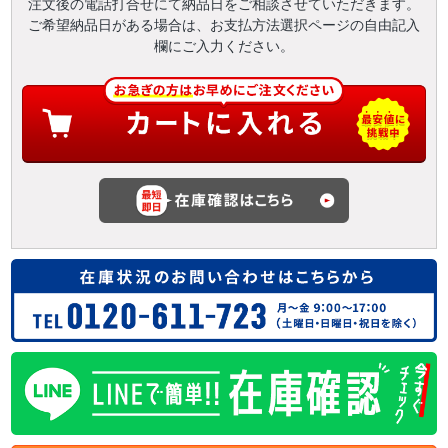
注文後の電話打合せにて納品日をご相談させていただきます。
ご希望納品日がある場合は、お支払方法選択ページの自由記入
欄にご入力ください。