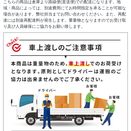
こちらの商品は倉庫より路線便(直送便)での配送になります。地
域・商品によっては、別途費用にてお時間指定を承ることが可能な
場合があります。弊社担当までお問い合わせください。また、再配
達には別途再配達料が発生します。重量物となりますのでお受け取
り及び人員確保にご協力をお願い致します。