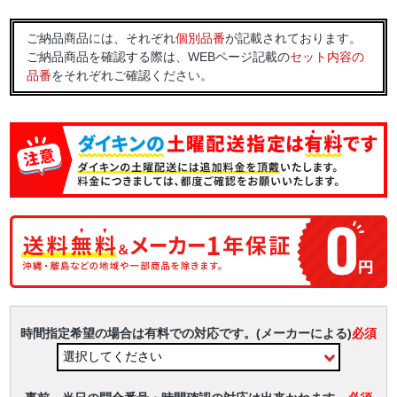
ご納品商品には、それぞれ
個別品番
が記載されております。
ご納品商品を確認する際は、WEBページ記載の
セット内容の
品番
をそれぞれご確認ください。
時間指定希望の場合は有料での対応です。(メーカーによる)
必須