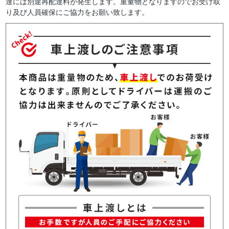
達には別途再配達料が発生します。重量物となりますのでお受け取
り及び人員確保にご協力をお願い致します。