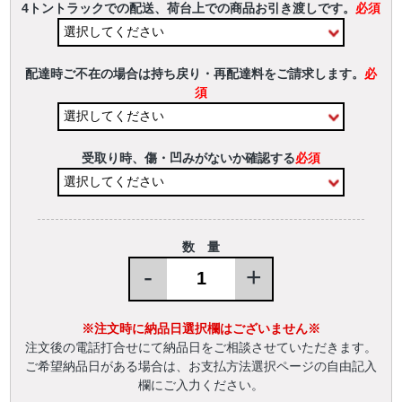
4トントラックでの配送、荷台上での商品お引き渡しです。
必須
配達時ご不在の場合は持ち戻り・再配達料をご請求します。
必
須
受取り時、傷・凹みがないか確認する
必須
数 量
-
+
※注文時に納品日選択欄はございません※
注文後の電話打合せにて納品日をご相談させていただきます。
ご希望納品日がある場合は、お支払方法選択ページの自由記入
欄にご入力ください。