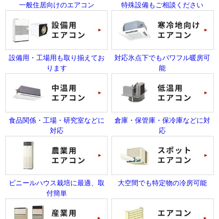
一般住居向けのエアコン
特殊設備もご相談ください
設備用・工場用も取り揃えてお
対応氷点下でもパワフル暖房可
ります
能
食品関係・工場・研究室などに
倉庫・保管庫・保冷庫などに対
対応
応
ビニールハウス栽培に最適、取
大空間でも特定物の冷房可能
付簡単