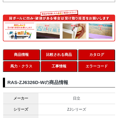
商品情報
比較される商品
カタログ
馬力・クラス
工事情報
エラーコード
RAS-ZJ6326D-Wの商品情報
メーカー
日立
シリーズ
ZJシリーズ