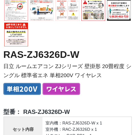
RAS-ZJ6326D-W
日立 ルームエアコン ZJシリーズ 壁掛形 20畳程度 シ
ングル 標準省エネ 単相200V ワイヤレス
型番：
RAS-ZJ6326D-W
室内機：RAS-ZJ6326D-W x 1
セット内容
室外機：RAC-ZJ6326D x 1