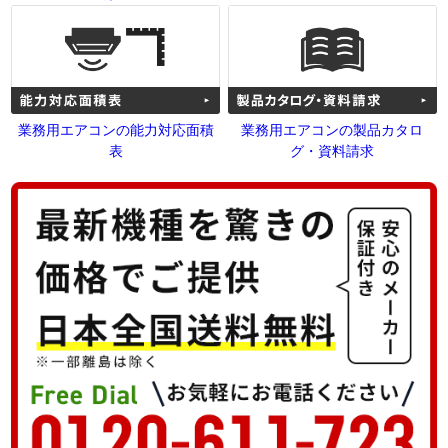
業務用エアコンの能力対応面積
業務用エアコンの製品カタロ
表
グ・資料請求