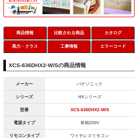
商品情報
比較される商品
カタログ
馬力・クラス
工事情報
エラーコード
XCS-636DHX2-W/Sの商品情報
メーカー
パナソニック
シリーズ
HXシリーズ
型番
XCS-636DHX2-W/S
電源タイプ
単相200V
リモコンタイプ
ワイヤレスリモコン