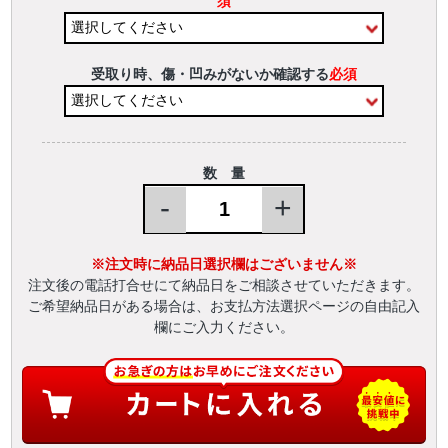
須
受取り時、傷・凹みがないか確認する
必須
数 量
-
+
※注文時に納品日選択欄はございません※
注文後の電話打合せにて納品日をご相談させていただきます。
ご希望納品日がある場合は、お支払方法選択ページの自由記入
欄にご入力ください。