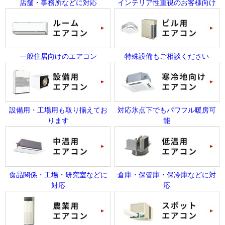
店舗・事務所などに対応
インテリア性重視のお客様向け
一般住居向けのエアコン
特殊設備もご相談ください
設備用・工場用も取り揃えてお
対応氷点下でもパワフル暖房可
ります
能
食品関係・工場・研究室などに
倉庫・保管庫・保冷庫などに対
対応
応