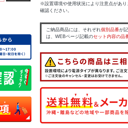
※設置環境や使用状況により注意点があり
確認ください。
ご納品商品には、それぞれ
個別品番
が記
は、WEBページ記載の
セット内容の品