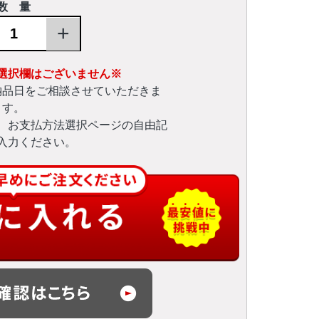
数 量
+
選択欄はございません※
納品日をご相談させていただきま
す。
、お支払方法選択ページの自由記
入力ください。