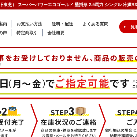
ア（旧東芝） スーパーパワーエコゴールド 壁掛形 2.5馬力 シングル 冷媒R
案内
お支払い方法
送料・配送
よくある質問
の声
特定商取引
会社概要