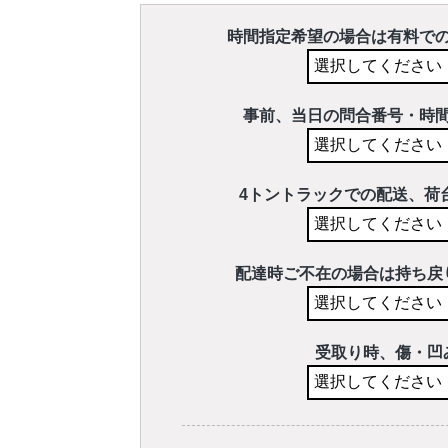
時間指定希望の場合は有料で
事前、当日の問合番号・時
4トントラックでの配送、荷
配達時ご不在の場合は持ち戻
受取り時、傷・凹