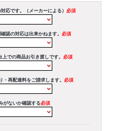
の対応です。（メーカーによる）
必須
間確認の対応は出来かねます。
必須
台上での商品お引き渡しです。
必須
り・再配達料をご請求します。
必須
みがないか確認する
必須