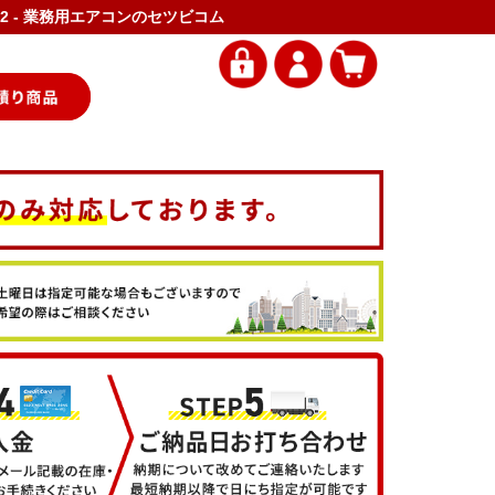
32 - 業務用エアコンのセツビコム