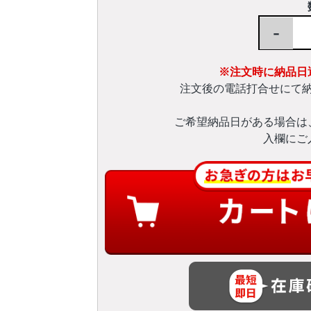
-
※注文時に納品日
注文後の電話打合せにて
ご希望納品日がある場合は
入欄にご