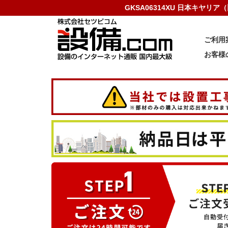
GKSA06314XU 日本キヤリ
ご利用
お客様