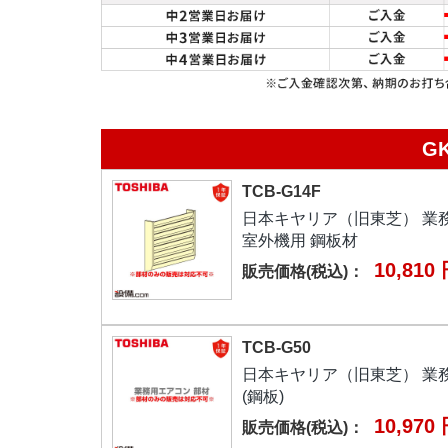
G
TCB-G14F
日本キヤリア（旧東芝） 業務
室外機用 鋼板材
10,810
販売価格(税込)：
TCB-G50
日本キヤリア（旧東芝） 業務
(鋼板)
10,970
販売価格(税込)：