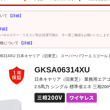
ついて
【詳細】
詳細】
・パネルカラー・リモコン等)が設置可能か、今一度ご確認をお願いいたします
価格について
【詳細】
A06314XU 日本キヤリア（旧東芝） スーパーパワーエコゴールド 
GKSA06314XU
日本キヤリア（旧東芝） 業務用エアコ
2.5馬力 シングル 標準省エネ 三相200