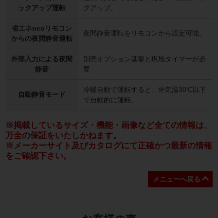
ックアップ運転
クアップ。
省エネneoリモコン
夜間静音運転をリモコンから設定可能。
からの夜間静音運転
外部入力による夜間
別売オプション基盤と現地タイマーが必
静音
要
冷暖自動で運転すると、外気温30℃以下
自動静音モード
で自動的に運転。
※掲載しているサイズ・機能・画像など全ての情報は、
万全の保証をいたしかねます。
※メーカーサイト及びカタログにて正確かつ最新の情報
をご確認下さい。
メニューへ戻る