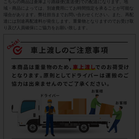
こちらの商品は倉庫より路線便(直送便)での配送になります。地
域・商品によっては、別途費用にてお時間指定を承ることが可能な
場合があります。弊社担当までお問い合わせください。また、再配
達には別途再配達料が発生します。重量物となりますのでお受け取
り及び人員確保にご協力をお願い致します。