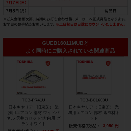
GUEB16011MUBと
よく同時にご購入されている関連商品
TCB-PR41U
TCB-BC1603U
日本キヤリア（旧東芝） 業
日本キヤリア（旧東芝） 業
務用エアコン 部材 ワイドパ
務用エアコン 部材 遮風材キ
ネル 天井カセット4方向用 グ
ット
ランホワイト
販売価格(税込)：
3,050 円