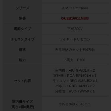
シリーズ
スマートエコneo
型番
GUEB16011MUB
電源タイプ
三相200V
リモコンタイプ
ワイヤードリモコン
形状
天井埋込カセット形4方向
能力
6馬力 P160
室内機：AIU-GP801H x 2
室外機：ROA-RP1601H x 1
セット内容
リモコン：RBC-AMSU52 x 1
パネル：RBC-U42PG x 2
分岐管：RBC-TWP50 x 1
室内機サイズ
235 x 840 x 840mm
(高さx幅x奥行)