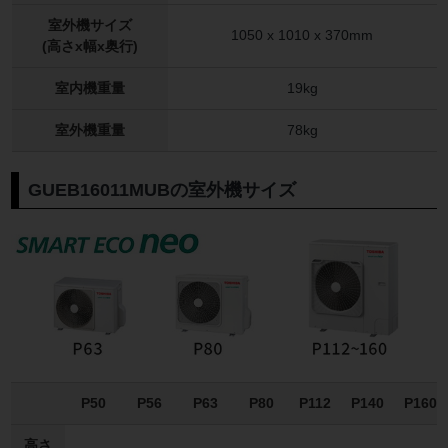
室外機サイズ
1050 x 1010 x 370mm
(高さx幅x奥行)
室内機重量
19kg
室外機重量
78kg
GUEB16011MUBの室外機サイズ
P50
P56
P63
P80
P112
P140
P160
高さ