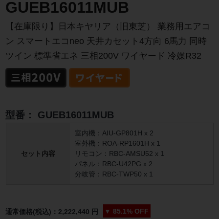
GUEB16011MUB
【在庫限り】日本キヤリア（旧東芝） 業務用エアコ
ン スマートエコneo 天井カセット4方向 6馬力 同時
ツイン 標準省エネ 三相200V ワイヤード 冷媒R32
型番：
GUEB16011MUB
室内機：AIU-GP801H x 2
室外機：ROA-RP1601H x 1
セット内容
リモコン：RBC-AMSU52 x 1
パネル：RBC-U42PG x 2
分岐管：RBC-TWP50 x 1
▼
85.1%
OFF
通常価格(税込)：
2,222,440
円