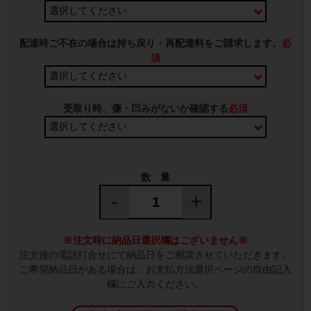
配達時ご不在の場合は持ち戻り・再配達料をご請求します。
必
須
受取り時、傷・凹みがないか確認する
必須
数 量
-
+
※注文時に納品日選択欄はございません※
注文後の電話打合せにて納品日をご相談させていただきます。
ご希望納品日がある場合は、お支払方法選択ページの自由記入
欄にご入力ください。