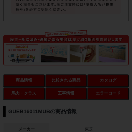
商品情報
比較される商品
カタログ
馬力・クラス
工事情報
エラーコード
GUEB16011MUBの商品情報
メーカー
東芝