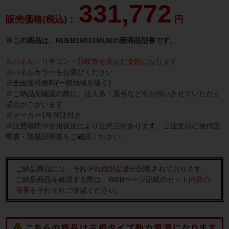
331,772
販売価格(税込)：
円
※この商品は、RUEB16031MUBの新商品型番です。
※パネル・リモコン・分岐管を含んだ金額になります
※パネルカラーをお選びください
※全国送料無料(一部地域を除く)
※ご納品先確認の際に、法人名・屋号などをお伺いさせていただく
場合がございます
※メーカー1年保証付き
※設置環境や使用状況により注意点があります。ご注文前に据付説
明書・取扱説明書をご確認ください。
ご納品商品には、それぞれ
個別品番
が記載されております。
ご納品商品を確認する際は、WEBページ記載の
セット内容の
品番
をそれぞれご確認ください。