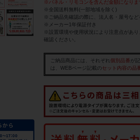
※パネル・リモコンを含んだ金額になりま
※全国送料無料(一部地域を除く)
※ご納品先確認の際に、法人名・屋号など
※メーカー1年保証付き
※設置環境や使用状況により注意点があり
確認ください。
ご納品商品には、それぞれ
個別品番
が記
は、WEBページ記載の
セット内容の品