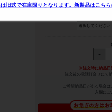
品は旧式で在庫限りとなります。新製品はこちら
受取り時、傷・凹
-
※注文時に納品日
注文後の電話打合せにて
ご希望納品日がある場合は
入欄にご