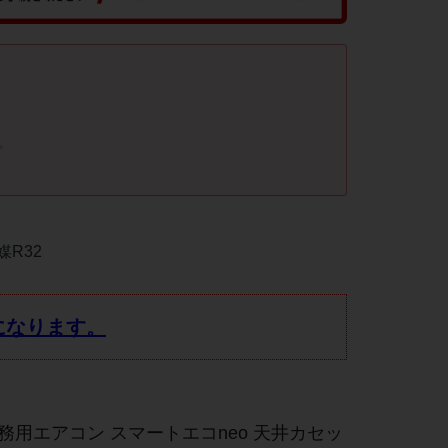
。
媒R32
になります。
務用エアコン スマートエコneo 天井カセッ