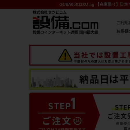
GUEA05011XU-ag 【在庫限り】
ご利用
お客様