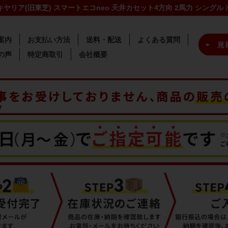
日本キヤリア(旧東芝) スマートエコneo 天井カセット4方向 2馬力 シングル
案内
お支払い方法
送料・配送
よくある質問
の声
特定商取引
会社概要