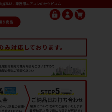
 冷媒R32 - 業務用エアコンのセツビコム