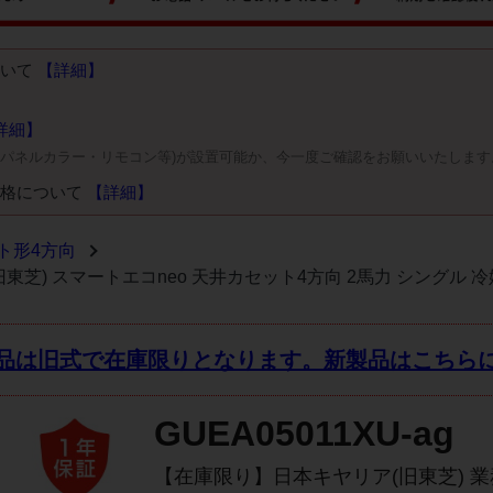
ついて
【詳細】
詳細】
・パネルカラー・リモコン等)が設置可能か、今一度ご確認をお願いいたします
価格について
【詳細】
ト形4方向
(旧東芝) スマートエコneo 天井カセット4方向 2馬力 シングル 冷
品は旧式で在庫限りとなります。
新製品はこちら
GUEA05011XU-ag
【在庫限り】日本キヤリア(旧東芝) 業