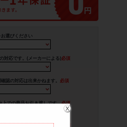
をお選びください
の対応です。(メーカーによる)
必須
間確認の対応は出来かねます。
必須
台上での商品お引き渡しです。
必須
X
り・再配達料をご請求します。
必須