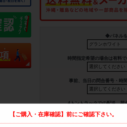
◆パネル
時間指定希望の場合は有料で
事前、当日の問合番号・時
4トントラックでの配送、荷
【ご購入・在庫確認】前にご確認下さい。
配達時ご不在の場合は持ち戻